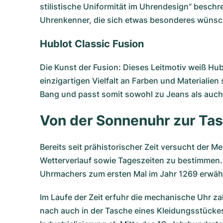
stilistische Uniformität im Uhrendesign” besc
Uhrenkenner, die sich etwas besonderes wünsc
Hublot Classic Fusion
Die Kunst der Fusion: Dieses Leitmotiv weiß Hu
einzigartigen Vielfalt an Farben und Materialie
Bang und passt somit sowohl zu Jeans als auc
Von der Sonnenuhr zur Tas
Bereits seit prähistorischer Zeit versucht de
Wetterverlauf sowie Tageszeiten zu bestimmen.
Uhrmachers zum ersten Mal im Jahr 1269 erwähnt
Im Laufe der Zeit erfuhr die mechanische Uhr z
nach auch in der Tasche eines Kleidungsstückes