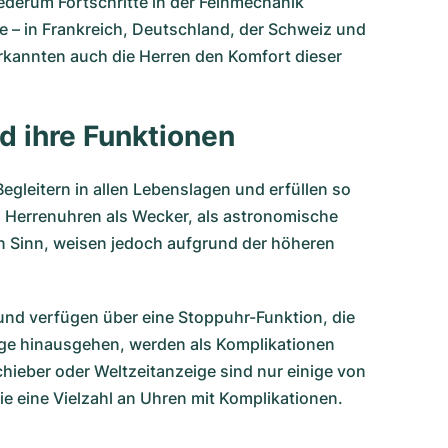
ederum Fortschritte in der Feinmechanik
e – in Frankreich, Deutschland, der Schweiz und
kannten auch die Herren den Komfort dieser
d ihre Funktionen
egleitern in allen Lebenslagen und erfüllen so
n Herrenuhren als Wecker, als astronomische
en Sinn, weisen jedoch aufgrund der höheren
und verfügen über eine Stoppuhr-Funktion, die
eige hinausgehen, werden als Komplikationen
ieber oder Weltzeitanzeige sind nur einige von
e eine Vielzahl an
Uhren mit Komplikationen
.