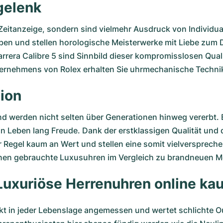
gelenk
r Zeitanzeige, sondern sind vielmehr Ausdruck von Individua
ben und stellen horologische Meisterwerke mit Liebe zum D
rrera Calibre 5
sind Sinnbild dieser kompromisslosen Quali
ernehmens von Rolex erhalten Sie uhrmechanische Techni
ion
d werden nicht selten über Generationen hinweg vererbt.
in Leben lang Freude. Dank der erstklassigen Qualität und
 Regel kaum an Wert und stellen eine somit vielversprechen
Ihnen gebrauchte Luxusuhren im Vergleich zu brandneuen M
: Luxuriöse Herrenuhren online 
 in jeder Lebenslage angemessen und wertet schlichte Outf