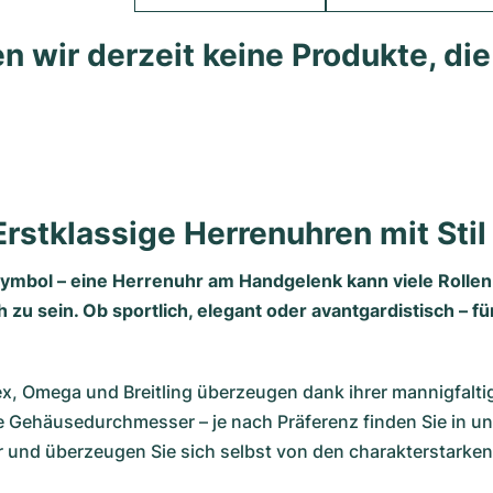
n wir derzeit keine Produkte, di
Erstklassige Herrenuhren mit Stil
 Symbol – eine Herrenuhr am Handgelenk kann viele Rolle
zu sein. Ob sportlich, elegant oder avantgardistisch – f
, Omega und Breitling überzeugen dank ihrer mannigfaltig
ne Gehäusedurchmesser – je nach Präferenz finden Sie in 
 und überzeugen Sie sich selbst von den charakterstarken