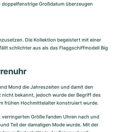
as doppelfenstrige Großdatum überzeugen
zusetzen. Die Kollektion begeistert mit einer
llt schlichter aus als das Flaggschiffmodell Big
rrenuhr
 und Mond die Jahreszeiten und damit den
nicht bekannt, jedoch wurde der Begriff des
m frühen Hochmittelalter konstruiert wurde.
rk verringerten Größe fanden Uhren nach und
 und Teil der damaligen Mode wurde. Mit der