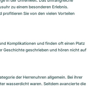
inge in der Uhrenwelt. Das umfangreiche
suhr zu einem besonderen Erlebnis.
profitieren Sie von den vielen Vorteilen
und Komplikationen und finden oft einen Platz
r Geschichte geschrieben und hören nicht auf
ategorie der Herrenuhren allgemein. Bei ihrer
eter wasserdicht waren. Seitdem avancierte die