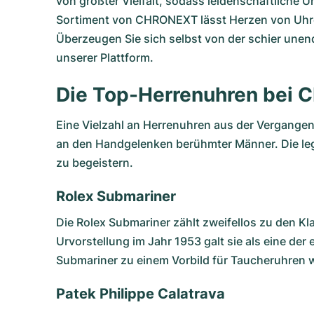
von größter Vielfalt, sodass leidenschaftliche
Sortiment von CHRONEXT lässt Herzen von Uhre
Überzeugen Sie sich selbst von der schier unend
unserer Plattform.
Die Top-Herrenuhren bei
Eine Vielzahl an Herrenuhren aus der Vergangen
an den Handgelenken berühmter Männer. Die le
zu begeistern.
Rolex Submariner
Die
Rolex Submariner
zählt zweifellos zu den Kl
Urvorstellung im Jahr 1953 galt sie als eine de
Submariner zu einem Vorbild für Taucheruhren w
Patek Philippe Calatrava