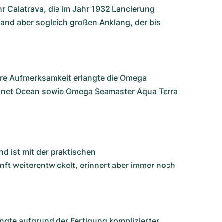
hr
Calatrava
, die im Jahr 1932 Lancierung
and aber sogleich großen Anklang, der bis
ere Aufmerksamkeit erlangte die
Omega
anet Ocean
sowie
Omega Seamaster Aqua Terra
nd ist mit der praktischen
nft weiterentwickelt, erinnert aber immer noch
ngte aufgrund der Fertigung komplizierter