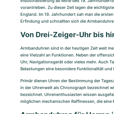
Industrialisierung ab Mitte des 19. Jahrhunder
vorantrieben. Zu dieser Zeit lagen die wichtig
England. Im 19. Jahrhundert sah man die erste
Erfindung und schnallten sich die Armbanduhr
Von Drei-Zeiger-Uhr bis hi
Armbanduhren sind in der heutigen Zeit weit meh
eine Vielzahl an Funktionen. Neben der offensi
Uhr, Navigationsgerät oder vieles mehr. Auch T
Belastungen eine besondere Funktionalität und 
Primär dienen Uhren der Bestimmung der Tagesz
in der Uhrenwelt als
Chronograph
bezeichnet wi
bezeichnet. Uhrenenthusiasten wissen ausgefal
möglichen mechanischen Raffinessen, die eine 