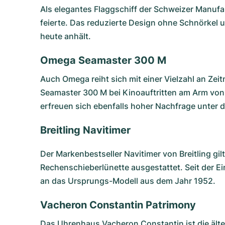
Als elegantes Flaggschiff der Schweizer Manufa
feierte. Das reduzierte Design ohne Schnörkel 
heute anhält.
Omega Seamaster 300 M
Auch Omega reiht sich mit einer Vielzahl an Ze
Seamaster 300 M
bei Kinoauftritten am Arm vo
erfreuen sich ebenfalls hoher Nachfrage unter 
Breitling Navitimer
Der Markenbestseller
Navitimer
von Breitling gi
Rechenschieberlünette ausgestattet. Seit der E
an das Ursprungs-Modell aus dem Jahr 1952.
Vacheron Constantin Patrimony
Das Uhrenhaus Vacheron Constantin ist die älte