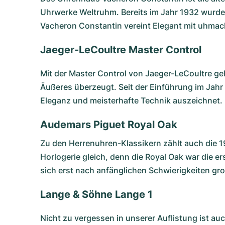
Uhrwerke Weltruhm. Bereits im Jahr 1932 wurde 
Vacheron Constantin vereint Elegant mit uhmach
Jaeger-LeCoultre Master Control
Mit der
Master Control
von Jaeger-LeCoultre gel
Äußeres überzeugt. Seit der Einführung im Jahr 1
Eleganz und meisterhafte Technik auszeichnet.
Audemars Piguet Royal Oak
Zu den Herrenuhren-Klassikern zählt auch die 1
Horlogerie gleich, denn die Royal Oak war die e
sich erst nach anfänglichen Schwierigkeiten groß
Lange & Söhne Lange 1
Nicht zu vergessen in unserer Auflistung ist au