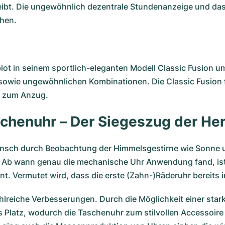
hreibt. Die ungewöhnlich dezentrale Stundenanzeige und d
hen.
blot in seinem sportlich-eleganten Modell
Classic Fusion
um
n sowie ungewöhnlichen Kombinationen. Die Classic Fusion fä
h zum Anzug.
chenuhr – Der Siegeszug der He
r Mensch durch Beobachtung der Himmelsgestirne wie Sonne
 Ab wann genau die mechanische Uhr Anwendung fand, ist 
. Vermutet wird, dass die erste (Zahn-)Räderuhr bereits i
ahlreiche Verbesserungen. Durch die Möglichkeit einer sta
 Platz, wodurch die Taschenuhr zum stilvollen Accessoire