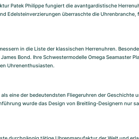
ktur Patek Philippe fungiert die avantgardistische Herrenu
und Edelsteinverzierungen überraschte die Uhrenbranche, f
itmessern in die Liste der klassischen Herrenuhren. Besond
n James Bond. Ihre Schwestermodelle
Omega Seamaster Pl
den Uhrenenthusiasten.
lt als eine der bedeutendsten Fliegeruhren der Geschichte u
inführung wurde das Design von Breitling-Designern nur sa
ste durchgängig tätige Uhrenmanufaktur der Welt und erla