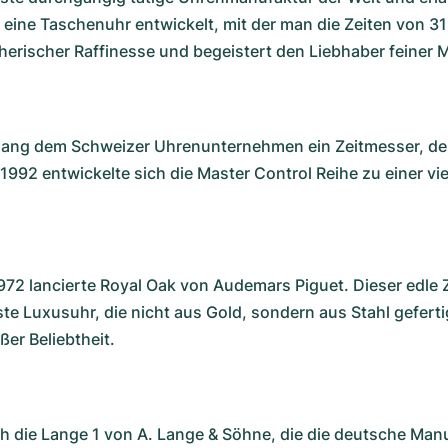
eine Taschenuhr entwickelt, mit der man die Zeiten von 3
erischer Raffinesse und begeistert den Liebhaber feiner 
ang dem Schweizer Uhrenunternehmen ein Zeitmesser, der 
992 entwickelte sich die Master Control Reihe zu einer vie
972 lancierte
Royal Oak
von Audemars Piguet. Dieser edle Z
rste Luxusuhr, die nicht aus Gold, sondern aus Stahl gefert
er Beliebtheit.
ch die
Lange 1 von A. Lange & Söhne
, die die deutsche Man