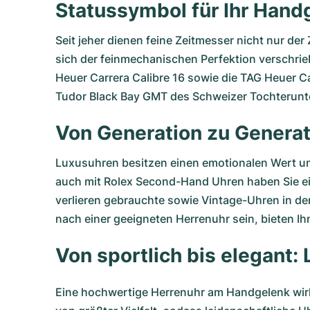
Statussymbol für Ihr Hand
Seit jeher dienen feine Zeitmesser nicht nur de
sich der feinmechanischen Perfektion verschrie
Heuer Carrera Calibre 16
sowie die
TAG Heuer Ca
Tudor Black Bay GMT
des Schweizer Tochterunt
Von Generation zu Generat
Luxusuhren besitzen einen emotionalen Wert un
auch mit
Rolex Second-Hand Uhren
haben Sie e
verlieren gebrauchte sowie Vintage-Uhren in der
nach einer geeigneten Herrenuhr sein, bieten 
Von sportlich bis elegant
Eine hochwertige Herrenuhr am Handgelenk wirkt