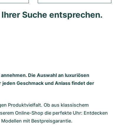
e Ihrer Suche entsprechen.
n annehmen. Die Auswahl an luxuriösen
ür jeden Geschmack und Anlass findet der
en Produktvielfalt. Ob aus klassischem
unserem Online-Shop die perfekte Uhr: Entdecken
 Modellen mit Bestpreisgarantie.