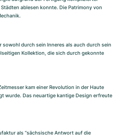
1 Städten ablesen konnte. Die
Patrimony
von
Mechanik.
sowohl durch sein Inneres als auch durch sein
lseitigen Kollektion, die sich durch gekonnte
eitmesser kam einer Revolution in der Haute
igt wurde. Das neuartige kantige Design erfreute
ufaktur als “sächsische Antwort auf die