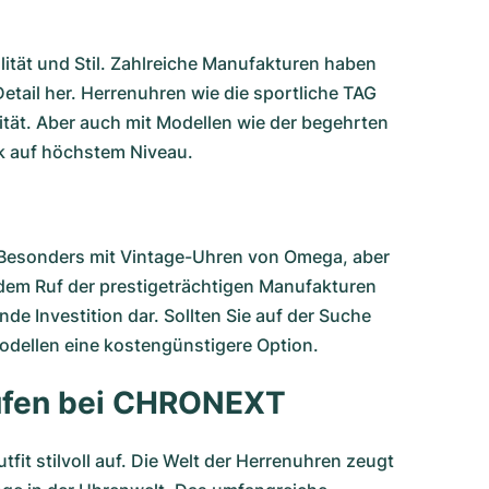
lität und Stil. Zahlreiche Manufakturen haben
etail her. Herrenuhren wie die sportliche
TAG
tät. Aber auch mit Modellen wie der begehrten
k auf höchstem Niveau.
 Besonders mit
Vintage-Uhren von Omega
, aber
 dem Ruf der prestigeträchtigen Manufakturen
de Investition dar. Sollten Sie auf der Suche
odellen eine kostengünstigere Option.
kaufen bei CHRONEXT
it stilvoll auf. Die Welt der Herrenuhren zeugt