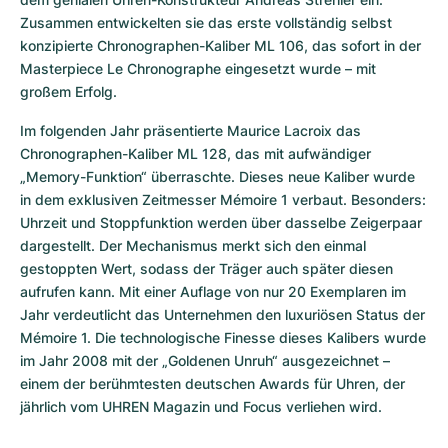
Zusammen entwickelten sie das erste vollständig selbst 
konzipierte Chronographen-Kaliber ML 106, das sofort in der 
Masterpiece Le Chronographe eingesetzt wurde – mit 
großem Erfolg.
Im folgenden Jahr präsentierte Maurice Lacroix das 
Chronographen-Kaliber ML 128, das mit aufwändiger 
„Memory-Funktion“ überraschte. Dieses neue Kaliber wurde 
in dem exklusiven Zeitmesser Mémoire 1 verbaut. Besonders: 
Uhrzeit und Stoppfunktion werden über dasselbe Zeigerpaar 
dargestellt. Der Mechanismus merkt sich den einmal 
gestoppten Wert, sodass der Träger auch später diesen 
aufrufen kann. Mit einer Auflage von nur 20 Exemplaren im 
Jahr verdeutlicht das Unternehmen den luxuriösen Status der 
Mémoire 1. Die technologische Finesse dieses Kalibers wurde 
im Jahr 2008 mit der „Goldenen Unruh“ ausgezeichnet – 
einem der berühmtesten deutschen Awards für Uhren, der 
jährlich vom UHREN Magazin und Focus verliehen wird.