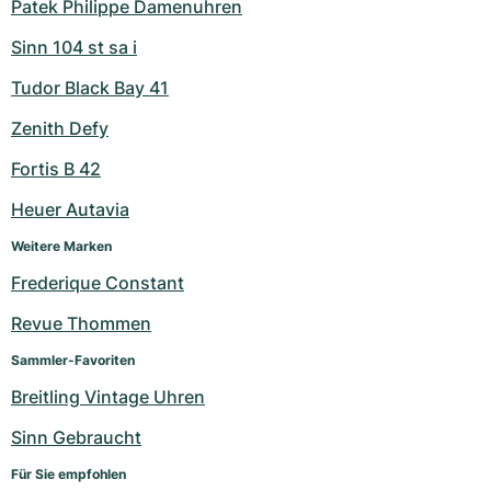
Patek Philippe Damenuhren
Sinn 104 st sa i
Tudor Black Bay 41
Zenith Defy
Fortis B 42
Heuer Autavia
Weitere Marken
Frederique Constant
Revue Thommen
Sammler-Favoriten
Breitling Vintage Uhren
Sinn Gebraucht
Für Sie empfohlen