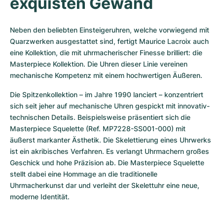
exquisten Gewand
Neben den beliebten Einsteigeruhren, welche vorwiegend mit 
Quarzwerken ausgestattet sind, fertigt Maurice Lacroix auch 
eine Kollektion, die mit uhrmacherischer Finesse brilliert: die 
Masterpiece Kollektion. Die Uhren dieser Linie vereinen 
mechanische Kompetenz mit einem hochwertigen Äußeren.
Die Spitzenkollektion – im Jahre 1990 lanciert – konzentriert 
sich seit jeher auf mechanische Uhren gespickt mit innovativ-
technischen Details. Beispielsweise präsentiert sich die 
Masterpiece Squelette (Ref. MP7228-SS001-000) mit 
äußerst markanter Ästhetik. Die Skelettierung eines Uhrwerks 
ist ein akribisches Verfahren. Es verlangt Uhrmachern großes 
Geschick und hohe Präzision ab. Die Masterpiece Squelette 
stellt dabei eine Hommage an die traditionelle 
Uhrmacherkunst dar und verleiht der Skelettuhr eine neue, 
moderne Identität.