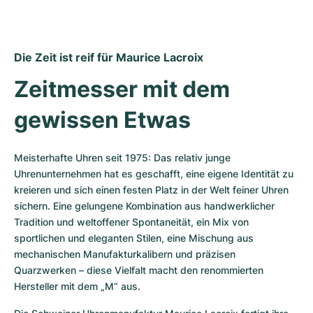
Damenuhren
Damenuhren
Die Zeit ist reif für Maurice Lacroix
Zeitmesser mit dem 
gewissen Etwas
Meisterhafte Uhren seit 1975: Das relativ junge 
Uhrenunternehmen hat es geschafft, eine eigene Identität zu 
kreieren und sich einen festen Platz in der Welt feiner Uhren 
sichern. Eine gelungene Kombination aus handwerklicher 
Tradition und weltoffener Spontaneität, ein Mix von 
sportlichen und eleganten Stilen, eine Mischung aus 
mechanischen Manufakturkalibern und präzisen 
Quarzwerken – diese Vielfalt macht den renommierten 
Hersteller mit dem „M“ aus.