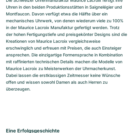
Die Schweizer Uhrenmanufaktur Maurice Lacroix fertigt ihre 
Uhren in den beiden Produktionsstätten in Saignelégier und 
Montfaucon. Davon verfügt etwa die Hälfte über ein 
mechanisches Uhrwerk, von denen wiederum viele zu 100% 
in der Maurice Lacroix Manufaktur gefertigt werden. Trotz 
der hohen Fertigungstiefe und preisgekönter Designs sind die 
Kreationen von Maurice Lacroix vergleichsweise 
erschwinglich und erfreuen mit Preisen, die auch Einsteiger 
ansprechen. Die einzigartige Formensprache in Kombination 
mit raffinierten technischen Details machen die Modelle von 
Maurice Lacroix zu Meisterwerken der Uhrmacherkunst. 
Dabei lassen die erstklassigen Zeitmesser keine Wünsche 
offen und wissen sowohl Damen als auch Herren zu 
überzeugen.
Eine Erfolgsgeschichte