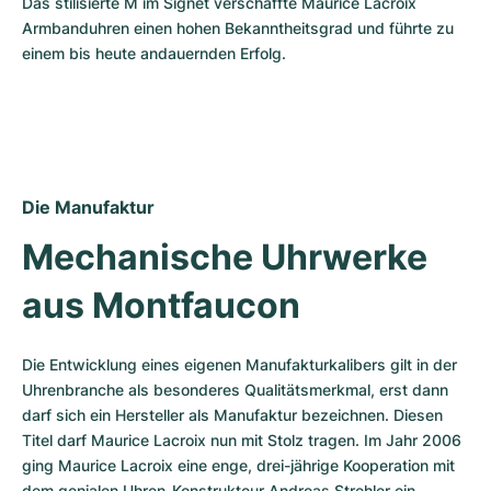
Das stilisierte M im Signet verschaffte Maurice Lacroix 
Armbanduhren einen hohen Bekanntheitsgrad und führte zu 
einem bis heute andauernden Erfolg.
Die Manufaktur
Mechanische Uhrwerke 
aus Montfaucon
Die Entwicklung eines eigenen Manufakturkalibers gilt in der 
Uhrenbranche als besonderes Qualitätsmerkmal, erst dann 
darf sich ein Hersteller als Manufaktur bezeichnen. Diesen 
Titel darf Maurice Lacroix nun mit Stolz tragen. Im Jahr 2006 
ging Maurice Lacroix eine enge, drei-jährige Kooperation mit 
dem genialen Uhren-Konstrukteur Andreas Strehler ein. 