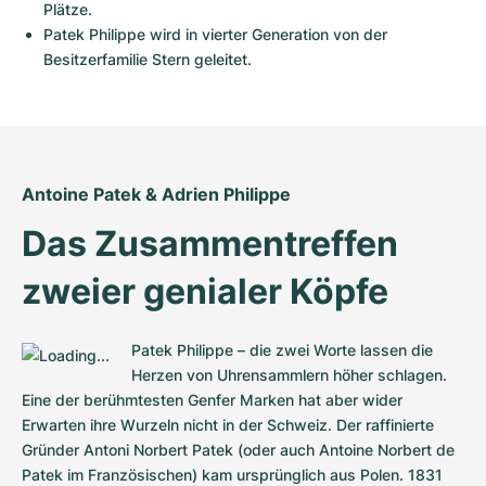
Damenuhren
Damenuhren
Plätze.
Patek Philippe wird in vierter Generation von der 
Besitzerfamilie Stern geleitet.
Antoine Patek & Adrien Philippe
Das Zusammentreffen 
zweier genialer Köpfe
Patek Philippe – die zwei Worte lassen die 
Herzen von Uhrensammlern höher schlagen. 
Eine der berühmtesten Genfer Marken hat aber wider 
Erwarten ihre Wurzeln nicht in der Schweiz. Der raffinierte 
Gründer Antoni Norbert Patek (oder auch Antoine Norbert de 
Patek im Französischen) kam ursprünglich aus Polen. 1831 