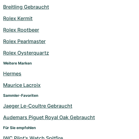
Breitling Gebraucht
Rolex Kermit
Rolex Rootbeer
Rolex Pearlmaster
Rolex Oysterquartz
Weitere Marken
Hermes
Maurice Lacroix
Sammler-Favoriten
Jaeger Le-Coultre Gebraucht
Audemars Piguet Royal Oak Gebraucht
Für Sie empfohlen
IWC Pilot's Watch Spitfire