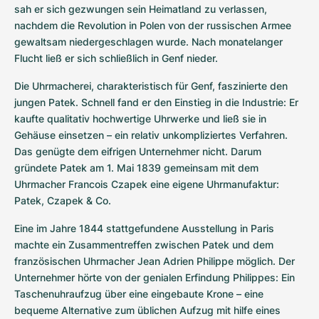
sah er sich gezwungen sein Heimatland zu verlassen, 
nachdem die Revolution in Polen von der russischen Armee 
gewaltsam niedergeschlagen wurde. Nach monatelanger 
Flucht ließ er sich schließlich in Genf nieder.
Die Uhrmacherei, charakteristisch für Genf, faszinierte den 
jungen Patek. Schnell fand er den Einstieg in die Industrie: Er 
kaufte qualitativ hochwertige Uhrwerke und ließ sie in 
Gehäuse einsetzen – ein relativ unkompliziertes Verfahren. 
Das genügte dem eifrigen Unternehmer nicht. Darum 
gründete Patek am 1. Mai 1839 gemeinsam mit dem 
Uhrmacher Francois Czapek eine eigene Uhrmanufaktur: 
Patek, Czapek & Co.
Eine im Jahre 1844 stattgefundene Ausstellung in Paris 
machte ein Zusammentreffen zwischen Patek und dem 
französischen Uhrmacher Jean Adrien Philippe möglich. Der 
Unternehmer hörte von der genialen Erfindung Philippes: Ein 
Taschenuhraufzug über eine eingebaute Krone – eine 
bequeme Alternative zum üblichen Aufzug mit hilfe eines 