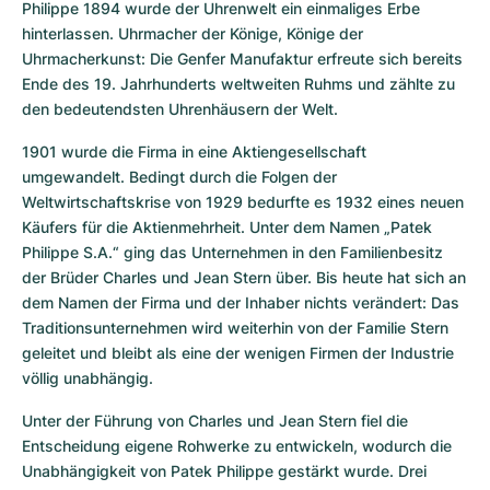
Philippe 1894 wurde der Uhrenwelt ein einmaliges Erbe 
hinterlassen. Uhrmacher der Könige, Könige der 
Uhrmacherkunst: Die Genfer Manufaktur erfreute sich bereits 
Ende des 19. Jahrhunderts weltweiten Ruhms und zählte zu 
den bedeutendsten Uhrenhäusern der Welt.
1901 wurde die Firma in eine Aktiengesellschaft 
umgewandelt. Bedingt durch die Folgen der 
Weltwirtschaftskrise von 1929 bedurfte es 1932 eines neuen 
Käufers für die Aktienmehrheit. Unter dem Namen „Patek 
Philippe S.A.“ ging das Unternehmen in den Familienbesitz 
der Brüder Charles und Jean Stern über. Bis heute hat sich an 
dem Namen der Firma und der Inhaber nichts verändert: Das 
Traditionsunternehmen wird weiterhin von der Familie Stern 
geleitet und bleibt als eine der wenigen Firmen der Industrie 
völlig unabhängig.
Unter der Führung von Charles und Jean Stern fiel die 
Entscheidung eigene Rohwerke zu entwickeln, wodurch die 
Unabhängigkeit von Patek Philippe gestärkt wurde. Drei 