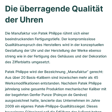
Die überragende Qualität 
der Uhren
Die Manufaktur von Patek Philippe rühmt sich einer 
beeindruckenden Fertigungstiefe. Der kompromisslose 
Qualitätsanspruch des Herstellers wird in der konzeptuellen 
Gestaltung der Uhr und der Herstellung der Werke ebenso 
streng wie in der Fertigung des Gehäuses und der Dekoration 
des Zifferblatts umgesetzt.
Patek Philippe wird der Bezeichnung „Manufaktur“ gerecht: 
Aus über 20 Basis-Kalibern sind inzwischen mehr als 45 
Werksmodifikationen entstanden. Nachdem Patek Philippe 
jahrelang seine gesamte Produktion mechanischer Kaliber mit 
der begehrten Genfer Punze (Poinçon de Genève) 
ausgezeichnet hatte, lancierte das Unternehmen im Jahre 
2009 ein eigenes Patek-Philippe-Qualitätssiegel. Dieses 
hauseigene Gütesiegel soll die Erfüllung der äußerst hohen 