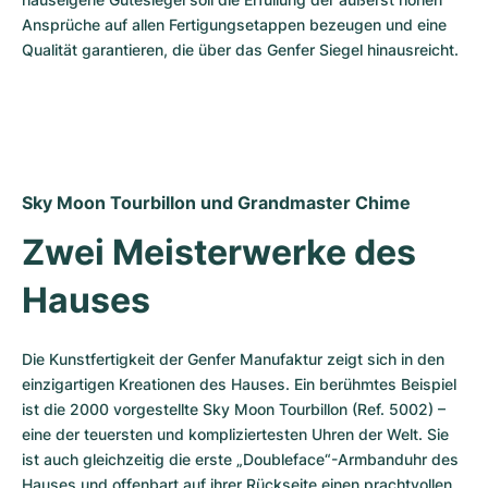
Ansprüche auf allen Fertigungsetappen bezeugen und eine 
Qualität garantieren, die über das Genfer Siegel hinausreicht.
Sky Moon Tourbillon und Grandmaster Chime
Zwei Meisterwerke des 
Hauses
Die Kunstfertigkeit der Genfer Manufaktur zeigt sich in den 
einzigartigen Kreationen des Hauses. Ein berühmtes Beispiel 
ist die 2000 vorgestellte Sky Moon Tourbillon (Ref. 5002) – 
eine der teuersten und kompliziertesten Uhren der Welt. Sie 
ist auch gleichzeitig die erste „Doubleface“-Armbanduhr des 
Hauses und offenbart auf ihrer Rückseite einen prachtvollen 