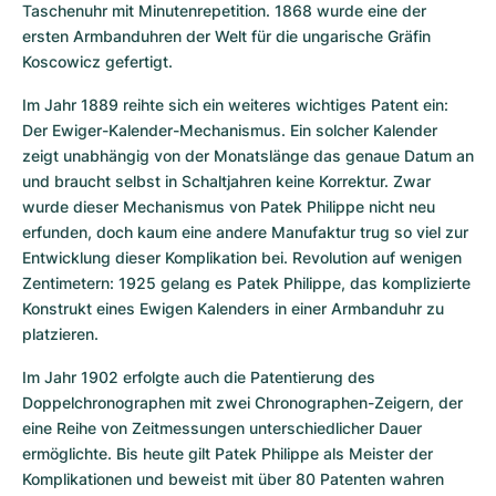
Taschenuhr mit Minutenrepetition. 1868 wurde eine der 
ersten Armbanduhren der Welt für die ungarische Gräfin 
Koscowicz gefertigt.
Im Jahr 1889 reihte sich ein weiteres wichtiges Patent ein: 
Der Ewiger-Kalender-Mechanismus. Ein solcher Kalender 
zeigt unabhängig von der Monatslänge das genaue Datum an 
und braucht selbst in Schaltjahren keine Korrektur. Zwar 
wurde dieser Mechanismus von Patek Philippe nicht neu 
erfunden, doch kaum eine andere Manufaktur trug so viel zur 
Entwicklung dieser Komplikation bei. Revolution auf wenigen 
Zentimetern: 1925 gelang es Patek Philippe, das komplizierte 
Konstrukt eines Ewigen Kalenders in einer Armbanduhr zu 
platzieren.
Im Jahr 1902 erfolgte auch die Patentierung des 
Doppelchronographen mit zwei Chronographen-Zeigern, der 
eine Reihe von Zeitmessungen unterschiedlicher Dauer 
ermöglichte. Bis heute gilt Patek Philippe als Meister der 
Komplikationen und beweist mit über 80 Patenten wahren 