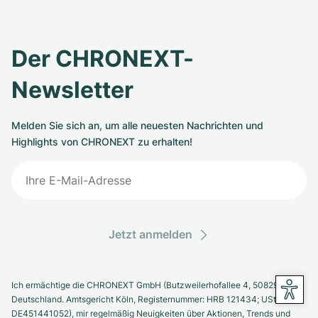
Der CHRONEXT-
Newsletter
Melden Sie sich an, um alle neuesten Nachrichten und
Highlights von CHRONEXT zu erhalten!
Jetzt anmelden
Ich ermächtige die CHRONEXT GmbH (Butzweilerhofallee 4, 50829 Köln,
Deutschland. Amtsgericht Köln, Registernummer: HRB 121434; USt-IdNr.:
DE451441052), mir regelmäßig Neuigkeiten über Aktionen, Trends und