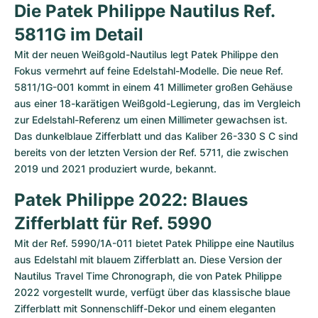
Die Patek Philippe Nautilus Ref. 
5811G im Detail
Mit der neuen Weißgold-Nautilus legt Patek Philippe den 
Fokus vermehrt auf feine Edelstahl-Modelle. Die neue Ref. 
5811/1G-001 kommt in einem 41 Millimeter großen Gehäuse 
aus einer 18-karätigen Weißgold-Legierung, das im Vergleich 
zur Edelstahl-Referenz um einen Millimeter gewachsen ist. 
Das dunkelblaue Zifferblatt und das Kaliber 26-330 S C sind 
bereits von der letzten Version der Ref. 5711, die zwischen 
2019 und 2021 produziert wurde, bekannt.
Patek Philippe 2022: Blaues 
Zifferblatt für Ref. 5990
Mit der Ref. 5990/1A-011 bietet Patek Philippe eine Nautilus 
aus Edelstahl mit blauem Zifferblatt an. Diese Version der 
Nautilus Travel Time Chronograph, die von Patek Philippe 
2022 vorgestellt wurde, verfügt über das klassische blaue 
Zifferblatt mit Sonnenschliff-Dekor und einem eleganten 