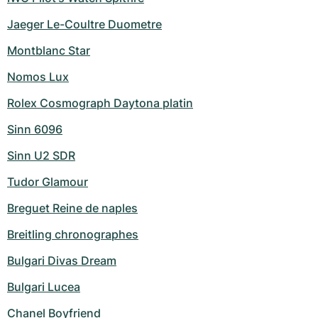
Jaeger Le-Coultre Duometre
Montblanc Star
Nomos Lux
Rolex Cosmograph Daytona platin
Sinn 6096
Sinn U2 SDR
Tudor Glamour
Breguet Reine de naples
Breitling chronographes
Bulgari Divas Dream
Bulgari Lucea
Chanel Boyfriend