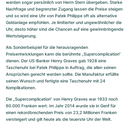
werden sogar persönlich von Herrn Stern übergeben. Starke 
Nachfrage und begrenzter Zugang lassen die Preise steigen 
und so wird eine Uhr von Patek Philippe oft als alternative 
Geldanlage empfohlen. Je limitierter und ungewöhnlicher die 
Uhr, desto höher sind die Chancen auf eine gewinnbringende 
Wertsteigerung.
Als Sonderbeispiel für die herausragenden 
Preisentwicklungen kann die berühmte „Supercomplication“ 
dienen. Der US-Banker Henry Graves gab 1928 eine 
Taschenuhr bei Patek Philippe in Auftrag, die allen seinen 
Ansprüchen gerecht werden sollte. Die Manufaktur erfüllte 
seinen Wunsch und fertigte eine Taschenuhr mit 24 
Komplikationen.
Die „Supercomplication“ von Henry Graves war 1933 noch 
60.000 Franken wert. Im Jahr 2014 wurde sie in Genf für 
einen rekordbrechenden Preis von 23,2 Millionen Franken 
versteigert und gilt heute als die teuerste Uhr der Welt.