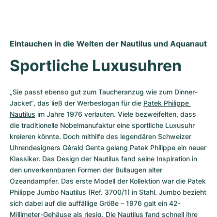
Eintauchen in die Welten der Nautilus und Aquanaut
Sportliche Luxusuhren
„Sie passt ebenso gut zum Taucheranzug wie zum Dinner-
Jacket“, das ließ der Werbeslogan für die 
Patek Philippe 
Nautilus
 im Jahre 1976 verlauten. Viele bezweifelten, dass 
die traditionelle Nobelmanufaktur eine sportliche Luxusuhr 
kreieren könnte. Doch mithilfe des legendären Schweizer 
Uhrendesigners Gérald Genta gelang Patek Philippe ein neuer 
Klassiker. Das Design der Nautilus fand seine Inspiration in 
den unverkennbaren Formen der Bull­augen alter 
Ozeandampfer. Das erste Modell der Kollektion war die Patek 
Philippe Jumbo Nautilus (Ref. 3700/1) in Stahl. Jumbo bezieht 
sich dabei auf die auffällige Größe – 1976 galt ein 42-
Millimeter-Gehäuse als riesig. Die Nautilus fand schnell ihre 