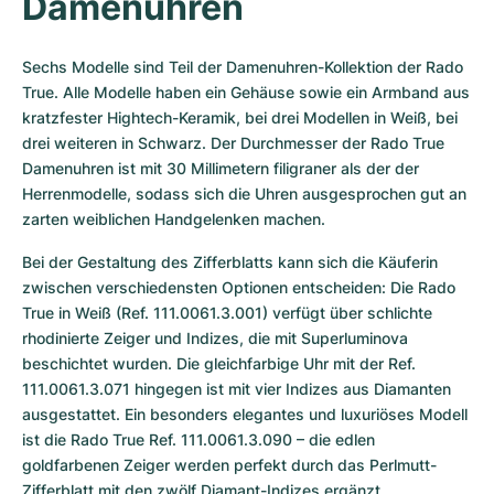
Damenuhren
Sechs Modelle sind Teil der Damenuhren-Kollektion der Rado 
True. Alle Modelle haben ein Gehäuse sowie ein Armband aus 
kratzfester Hightech-Keramik, bei drei Modellen in Weiß, bei 
drei weiteren in Schwarz. Der Durchmesser der Rado True 
Damenuhren ist mit 30 Millimetern filigraner als der der 
Herrenmodelle, sodass sich die Uhren ausgesprochen gut an 
zarten weiblichen Handgelenken machen.
Bei der Gestaltung des Zifferblatts kann sich die Käuferin 
zwischen verschiedensten Optionen entscheiden: Die Rado 
True in Weiß (Ref. 111.0061.3.001) verfügt über schlichte 
rhodinierte Zeiger und Indizes, die mit Superluminova 
beschichtet wurden. Die gleichfarbige Uhr mit der Ref. 
111.0061.3.071 hingegen ist mit vier Indizes aus Diamanten 
ausgestattet. Ein besonders elegantes und luxuriöses Modell 
ist die Rado True Ref. 111.0061.3.090 – die edlen 
goldfarbenen Zeiger werden perfekt durch das Perlmutt-
Zifferblatt mit den zwölf Diamant-Indizes ergänzt.