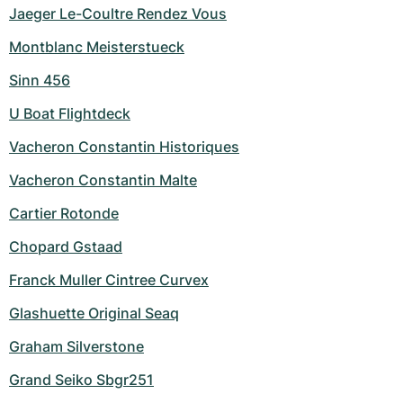
Jaeger Le-Coultre Rendez Vous
Montblanc Meisterstueck
Sinn 456
U Boat Flightdeck
Vacheron Constantin Historiques
Vacheron Constantin Malte
Cartier Rotonde
Chopard Gstaad
Franck Muller Cintree Curvex
Glashuette Original Seaq
Graham Silverstone
Grand Seiko Sbgr251