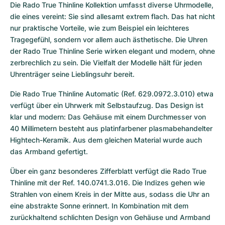
Die Rado True Thinline Kollektion umfasst diverse Uhrmodelle, 
die eines vereint: Sie sind allesamt extrem flach. Das hat nicht 
nur praktische Vorteile, wie zum Beispiel ein leichteres 
Tragegefühl, sondern vor allem auch ästhetische. Die Uhren 
der Rado True Thinline Serie wirken elegant und modern, ohne 
zerbrechlich zu sein. Die Vielfalt der Modelle hält für jeden 
Uhrenträger seine Lieblingsuhr bereit.
Die Rado True Thinline Automatic (Ref. 629.0972.3.010) etwa 
verfügt über ein Uhrwerk mit Selbstaufzug. Das Design ist 
klar und modern: Das Gehäuse mit einem Durchmesser von 
40 Millimetern besteht aus platinfarbener plasmabehandelter 
Hightech-Keramik. Aus dem gleichen Material wurde auch 
das Armband gefertigt.
Über ein ganz besonderes Zifferblatt verfügt die Rado True 
Thinline mit der Ref. 140.0741.3.016. Die Indizes gehen wie 
Strahlen von einem Kreis in der Mitte aus, sodass die Uhr an 
eine abstrakte Sonne erinnert. In Kombination mit dem 
zurückhaltend schlichten Design von Gehäuse und Armband 