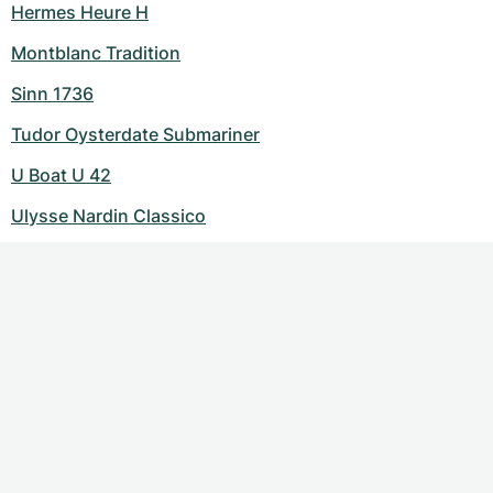
Hermes Heure H
Montblanc Tradition
Sinn 1736
Tudor Oysterdate Submariner
U Boat U 42
Ulysse Nardin Classico