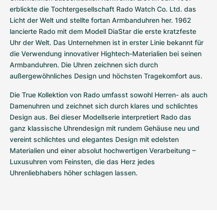
Damenuhren
Damenuhren
erblickte die Tochtergesellschaft Rado Watch Co. Ltd. das 
Licht der Welt und stellte fortan Armbanduhren her. 1962 
lancierte Rado mit dem Modell DiaStar die erste kratzfeste 
Uhr der Welt. Das Unternehmen ist in erster Linie bekannt für 
die Verwendung innovativer Hightech-Materialien bei seinen 
Armbanduhren. Die Uhren zeichnen sich durch 
außergewöhnliches Design und höchsten Tragekomfort aus.
Die True Kollektion von Rado umfasst sowohl Herren- als auch 
Damenuhren und zeichnet sich durch klares und schlichtes 
Design aus. Bei dieser Modellserie interpretiert Rado das 
ganz klassische Uhrendesign mit rundem Gehäuse neu und 
vereint schlichtes und elegantes Design mit edelsten 
Materialien und einer absolut hochwertigen Verarbeitung – 
Luxusuhren vom Feinsten, die das Herz jedes 
Uhrenliebhabers höher schlagen lassen.