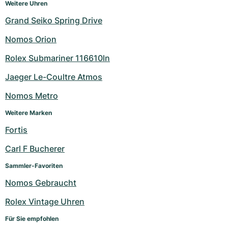
Weitere Uhren
Grand Seiko Spring Drive
Nomos Orion
Rolex Submariner 116610ln
Jaeger Le-Coultre Atmos
Nomos Metro
Weitere Marken
Fortis
Carl F Bucherer
Sammler-Favoriten
Nomos Gebraucht
Rolex Vintage Uhren
Für Sie empfohlen