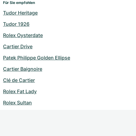
Für Sie empfohlen
Tudor Heritage
Tudor 1926
Rolex Oysterdate
Cartier Drive
Patek Philippe Golden Ellipse
Cartier Baignoire
Clé de Cartier
Rolex Fat Lady
Rolex Sultan