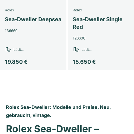
Rolex
Rolex
Sea-Dweller Deepsea
Sea-Dweller Single
Red
136660
126600
Lädt...
Lädt...
19.850 €
15.650 €
Rolex Sea-Dweller: Modelle und Preise. Neu, 
gebraucht, vintage.
Rolex Sea-Dweller – 