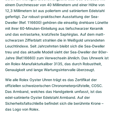
einem Durchmesser von 40 Millimetern und einer Höhe von 
12,3 Millimetern ist aus poliertem und satiniertem Edelstahl 
gefertigt. Zur robust-praktischen Ausstattung der Sea-
Dweller (Ref. 116600) gehören die einseitig drehbare Lünette 
mit ihrer 60-Minuten-Einteilung aus tiefschwarzer Keramik 
und das extrastarke, kratzfeste Saphirglas. Auf dem matt-
schwarzen Zifferblatt strahlen die in Weißgold umrandeten 
Leuchtindexe. Seit Jahrzehnten bleibt sich die Sea-Dweller 
treu und das aktuelle Modell sieht der Sea-Dweller der 80er-
Jahre (Ref.16660) zum Verwechseln ähnlich. Das Uhrwerk ist 
ein Rolex-Manufakturkaliber 3135, das durch Robustheit, 
Genauigkeit und lange Wartungsintervalle überzeugt.
Wie alle Rolex Oyster Uhren trägt es das Zertifikat der 
offiziellen schweizerischen Chronometerprüfstelle, COSC. 
Das Armband, welches das Handgelenk umfasst, ist das 
edel-satinierte Oyster Edelstahl Armband. Auf der 
Sicherheitsfaltschließe befindet sich die berühmte Krone – 
das Logo von Rolex.