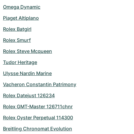
Omega Dynamic
Piaget Altiplano
Rolex Batgirl
Rolex Smurf
Rolex Steve Mcqueen
Tudor Heritage
Ulysse Nardin Marine
Vacheron Constantin Patrimony
Rolex Datejust 126234
Rolex GMT-Master 126711chnr
Rolex Oyster Perpetual 114300
Breitling Chronomat Evolution