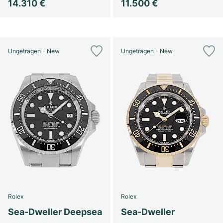
14.310 €
11.500 €
Ungetragen - New
Ungetragen - New
Rolex
Rolex
Sea-Dweller Deepsea
Sea-Dweller