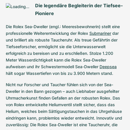
Die legendäre Begleiterin der Tiefsee-
Pioniere
Die Rolex Sea-Dweller (engl.: Meeresbewohnerin) stellt eine 
professionelle Weiterentwicklung der Rolex 
Submariner
 dar 
und brilliert als robuste Taucheruhr. Als treue Gefährtin der 
Tiefseeforscher, ermöglicht sie die Unterwasserwelt 
erfolgreich zu bereisen und zu erschließen. Stolze 1.200 
Meter Wasserdichtigkeit kann die Rolex Sea-Dweller 
aufweisen und ihr Schwestermodell Sea-Dweller 
Deepsea
hält sogar Wassertiefen von bis zu 3.900 Metern stand.
Nicht nur Forscher und Taucher fühlen sich von der Sea-
Dweller in den Bann gezogen – auch Liebhaber ausgefeilter 
Uhrmacherkunst finden Gefallen an der robusten Rolex. Das 
von Rolex entwickelte Heliumventil stellt sicher, dass das 
Helium, welches beim Sättigungstauchen in das Uhrgehäuse 
eindringen kann, problemlos wieder entweicht. Innovativ und 
zuverlässig: Die Rolex Sea-Dweller ist eine Taucheruhr, die 