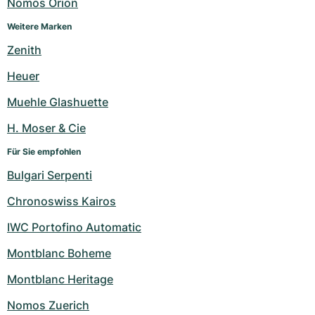
Nomos Orion
Weitere Marken
Zenith
Heuer
Muehle Glashuette
H. Moser & Cie
Für Sie empfohlen
Bulgari Serpenti
Chronoswiss Kairos
IWC Portofino Automatic
Montblanc Boheme
Montblanc Heritage
Nomos Zuerich