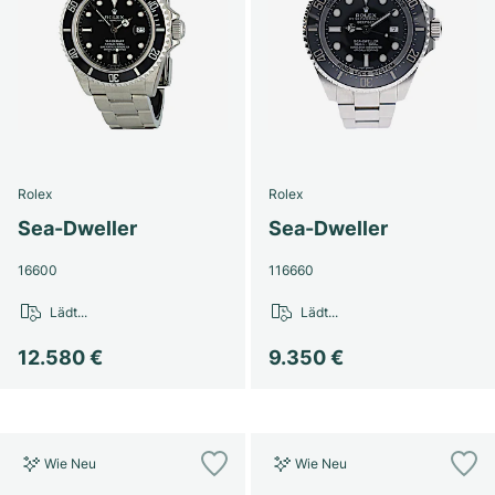
Rolex
Rolex
Sea-Dweller
Sea-Dweller
16600
116660
Lädt...
Lädt...
12.580 €
9.350 €
Wie Neu
Wie Neu