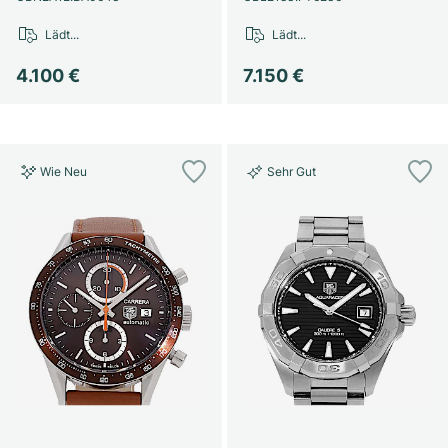
Lädt...
Lädt...
4.100 €
7.150 €
Wie Neu
Sehr Gut