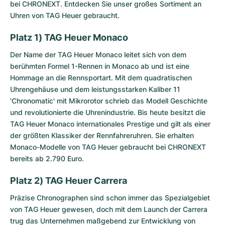
bei CHRONEXT. Entdecken Sie unser großes Sortiment an
Uhren von TAG Heuer gebraucht.
Platz 1) TAG Heuer Monaco
Der Name der
TAG Heuer Monaco
leitet sich von dem
berühmten Formel 1-Rennen in Monaco ab und ist eine
Hommage an die Rennsportart. Mit dem quadratischen
Uhrengehäuse und dem leistungsstarken Kaliber 11
'Chronomatic' mit Mikrorotor schrieb das Modell Geschichte
und revolutionierte die Uhrenindustrie. Bis heute besitzt die
TAG Heuer Monaco internationales Prestige und gilt als einer
der größten Klassiker der Rennfahreruhren. Sie erhalten
Monaco-Modelle von TAG Heuer gebraucht bei CHRONEXT
bereits ab 2.790 Euro.
Platz 2) TAG Heuer Carrera
Präzise Chronographen sind schon immer das Spezialgebiet
von TAG Heuer gewesen, doch mit dem Launch der
Carrera
trug das Unternehmen maßgebend zur Entwicklung von