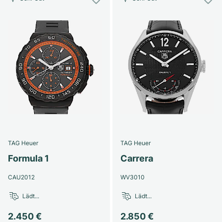
TAG Heuer
TAG Heuer
Formula 1
Carrera
CAU2012
WV3010
Lädt...
Lädt...
2.450 €
2.850 €