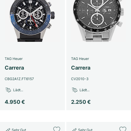
TAG Heuer
TAG Heuer
Carrera
Carrera
CBG2A1Z.FT6157
CV2010-3
Lädt...
Lädt...
4.950 €
2.250 €
Sehr Gut
Sehr Gut