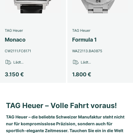
TAG Heuer
TAG Heuer
Monaco
Formula 1
CW2111.FC6171
WAZ2113.BA0875
Lädt...
Lädt...
3.150 €
1.800 €
TAG Heuer – Volle Fahrt voraus!
TAG Heuer – die beliebte Schweizer Manufaktur steht nicht
nur für kompromisslose Präzision, sondern auch für
sportlich-elegante Zeitmesser. Tauchen Sie ein in die Welt