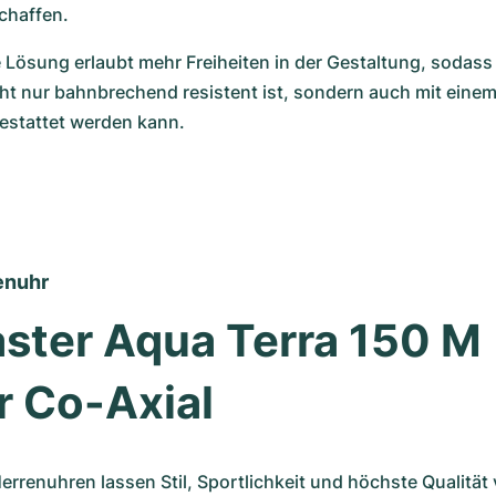
schaffen.
 Lösung erlaubt mehr Freiheiten in der Gestaltung, sodass 
ht nur bahnbrechend resistent ist, sondern auch mit einem
stattet werden kann.
enuhr
ter Aqua Terra 150 M 
r Co-Axial
errenuhren lassen Stil, Sportlichkeit und höchste Qualität