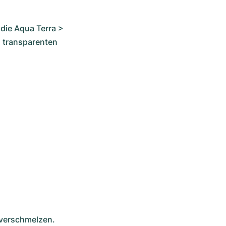
die Aqua Terra > 
 transparenten 
 verschmelzen. 