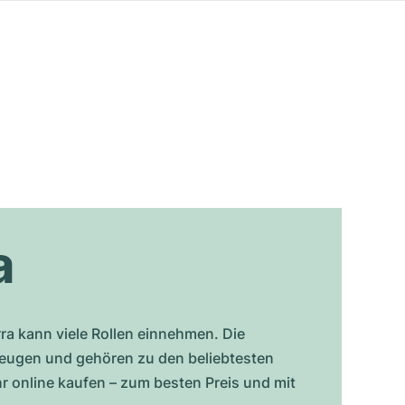
a
ra kann viele Rollen einnehmen. Die
rzeugen und gehören zu den beliebtesten
online kaufen – zum besten Preis und mit