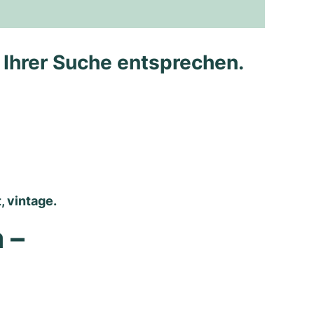
e Ihrer Suche entsprechen.
 vintage.
– 