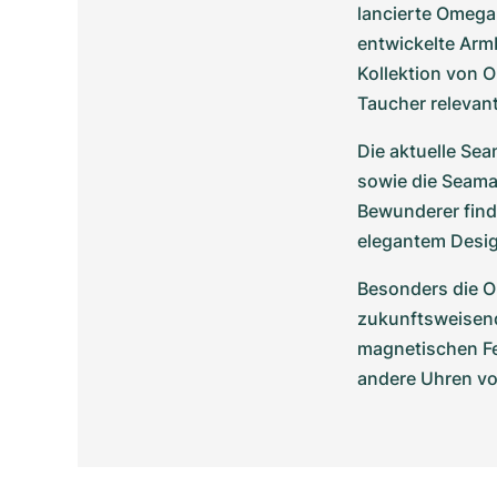
lancierte Omega 
entwickelte Arm
Kollektion von O
Taucher relevan
Die aktuelle Sea
sowie die Seama
Bewunderer finde
elegantem Design
Besonders die O
zukunftsweisend
magnetischen Fel
andere Uhren vo