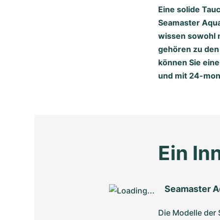
Eine solide Tau
Seamaster Aqua 
wissen sowohl m
gehören zu den
können Sie eine
und mit 24-mon
Ein In
Seamaster A
Die Modelle der