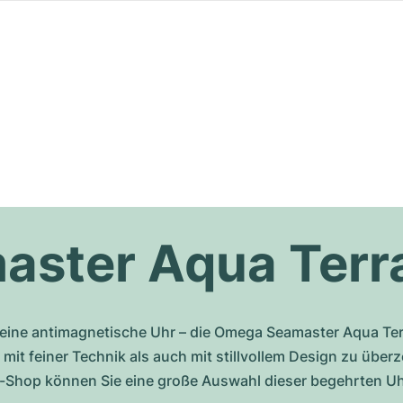
ster Aqua Terr
 eine antimagnetische Uhr – die Omega Seamaster Aqua Ter
 mit feiner Technik als auch mit stillvollem Design zu übe
hop können Sie eine große Auswahl dieser begehrten Uhr 