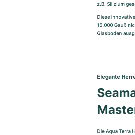
z.B. Silizium ge
Diese innovative
15.000 Gauß nic
Glasboden ausge
Elegante Herr
Seamas
Maste
Die Aqua Terra H