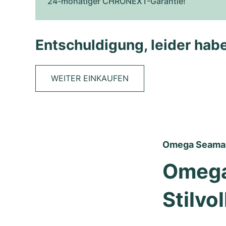
24-monatiger CHRONEXT-Garantie!
Entschuldigung, leider habe
WEITER EINKAUFEN
Omega Seamast
Omega 
Stilvo