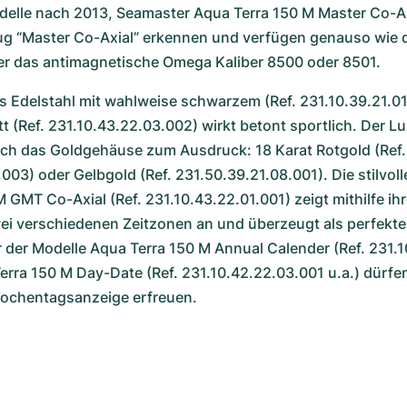
delle nach 2013, Seamaster Aqua Terra 150 M Master Co-Axi
ug “Master Co-Axial” erkennen und verfügen genauso wie di
r das antimagnetische Omega Kaliber 8500 oder 8501.
 Edelstahl mit wahlweise schwarzem (Ref. 231.10.39.21.01
tt (Ref. 231.10.43.22.03.002) wirkt betont sportlich. Der L
ch das Goldgehäuse zum Ausdruck: 18 Karat Rotgold (Ref. 
003) oder Gelbgold (Ref. 231.50.39.21.08.001). Die stilvoll
 GMT Co-Axial (Ref. 231.10.43.22.01.001) zeigt mithilfe ih
wei verschiedenen Zeitzonen an und überzeugt als perfekte B
 der Modelle Aqua Terra 150 M Annual Calender (Ref. 231.1
erra 150 M Day-Date (Ref. 231.10.42.22.03.001 u.a.) dürfen 
ochentagsanzeige erfreuen.