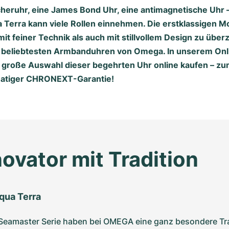
cheruhr, eine James Bond Uhr, eine antimagnetische Uhr
Terra kann viele Rollen einnehmen. Die erstklassigen Mo
it feiner Technik als auch mit stillvollem Design zu übe
 beliebtesten Armbanduhren von Omega. In unserem On
 große Auswahl dieser begehrten Uhr online kaufen – zu
atiger CHRONEXT-Garantie!
novator mit Tradition
qua Terra
 Seamaster Serie haben bei OMEGA eine ganz besondere Trad