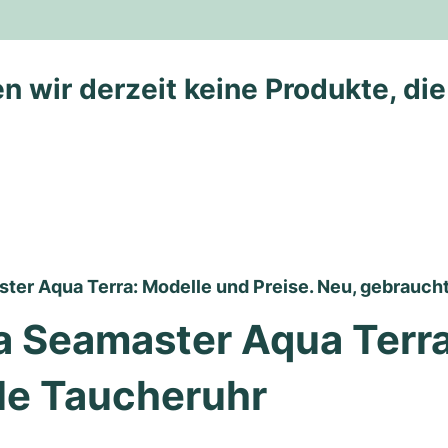
n wir derzeit keine Produkte, di
er Aqua Terra: Modelle und Preise. Neu, gebraucht,
Seamaster Aqua Terra 
lle Taucheruhr