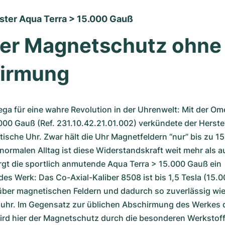
ter Aqua Terra > 15.000 Gauß
er Magnetschutz ohne 
irmung
ga für eine wahre Revolution in der Uhrenwelt: Mit der Om
00 Gauß (Ref. 231.10.42.21.01.002) verkündete der Herstell
tische Uhr. Zwar hält die Uhr Magnetfeldern “nur” bis zu 1
normalen Alltag ist diese Widerstandskraft weit mehr als au
rgt die sportlich anmutende Aqua Terra > 15.000 Gauß ein 
s Werk: Das Co-Axial-Kaliber 8508 ist bis 1,5 Tesla (15.0
über magnetischen Feldern und dadurch so zuverlässig wie
hr. Im Gegensatz zur üblichen Abschirmung des Werkes d
rd hier der Magnetschutz durch die besonderen Werkstoffe