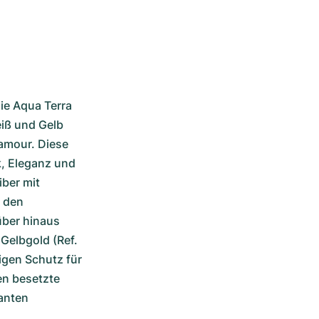
e Aqua Terra 
iß und Gelb 
amour. Diese 
, Eleganz und 
ber mit 
 den 
ber hinaus 
Gelbgold (Ref. 
gen Schutz für 
n besetzte 
anten 