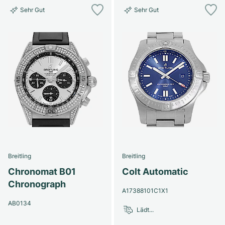
Sehr Gut
Sehr Gut
Breitling
Breitling
Chronomat B01
Colt Automatic
Chronograph
A17388101C1X1
AB0134
Lädt...