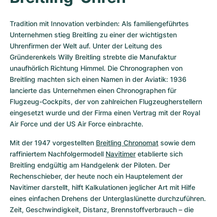
Tradition mit Innovation verbinden: Als familiengeführtes 
Unternehmen stieg Breitling zu einer der wichtigsten 
Uhrenfirmen der Welt auf. Unter der Leitung des 
Gründerenkels Willy Breitling strebte die Manufaktur 
unaufhörlich Richtung Himmel. Die Chronographen von 
Breitling machten sich einen Namen in der Aviatik: 1936 
lancierte das Unternehmen einen Chronographen für 
Flugzeug-Cockpits, der von zahlreichen Flugzeugherstellern 
eingesetzt wurde und der Firma einen Vertrag mit der Royal 
Air Force und der US Air Force einbrachte.
Mit der 1947 vorgestellten 
Breitling Chronomat
 sowie dem 
raffiniertem Nachfolgermodell 
Navitimer
 etablierte sich 
Breitling endgültig am Handgelenk der Piloten. Der 
Rechenschieber, der heute noch ein Hauptelement der 
Navitimer darstellt, hilft Kalkulationen jeglicher Art mit Hilfe 
eines einfachen Drehens der Unterglaslünette durchzuführen. 
Zeit, Geschwindigkeit, Distanz, Brennstoffverbrauch – die 