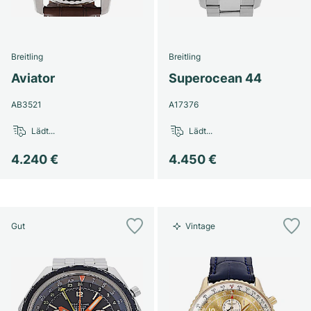
Breitling
Breitling
Aviator
Superocean 44
AB3521
A17376
Lädt...
Lädt...
4.240 €
4.450 €
Gut
Vintage