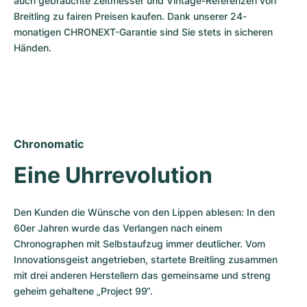
auch gebrauchte Zeitmesser und Vintage-Referenzen von 
Breitling zu fairen Preisen kaufen. Dank unserer 24-
monatigen CHRONEXT-Garantie sind Sie stets in sicheren 
Händen.
Chronomatic
Eine Uhrrevolution
Den Kunden die Wünsche von den Lippen ablesen: In den 
60er Jahren wurde das Verlangen nach einem 
Chronographen mit Selbstaufzug immer deutlicher. Vom 
Innovationsgeist angetrieben, startete Breitling zusammen 
mit drei anderen Herstellern das gemeinsame und streng 
geheim gehaltene „Project 99“.