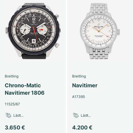
Breitling
Breitling
Chrono-Matic
Navitimer
Navitimer 1806
A17395
11525/67
Lädt...
Lädt...
3.650 €
4.200 €