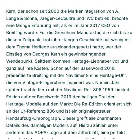
Kern, der schon seit 2000 die Markenintegration von A. 
Lange & Söhne, Jaeger-LeCoultre und IWC betrieb, brachte 
eine Menge Erfahrung mit, als er im Jahr 2017 CEO von 
Breitling wurde. Für die Grenchner Manufaktur, die sich bis zu 
diesem Zeitpunkt trotz ihrer langen Geschichte nur wenig mit 
dem Thema Heritage auseinandergesetzt hatte, war der 
Einstieg von Georges Kern ein gewinnbringender 
Wendepunkt. Seitdem kommen Heritage-Liebhaber voll und 
ganz auf ihre Kosten. Schon auf der Baselworld 2018 
präsentierte Breitling mit der Navitimer 8 eine Heritage-Uhr, 
die von Vintage-Fliegeruhren inspiriert war. Nur ein Jahr 
später brachte Kern mit der Navitimer Ref. 806 1959 Limited-
Edition auf der Baselworld 2019 den heiligen Gral der 
Heritage-Modelle auf den Markt: Die Re-Edition orientiert sich 
an der Ur-Referenz 806 und ist ein originalgetreuer 
Handaufzug-Chronograph. Dieser greift alle charmanten 
Details des damaligen Modells auf. Hierzu zählen unter 
anderem das AOPA-Logo auf dem Zifferblatt, eine perfekt 