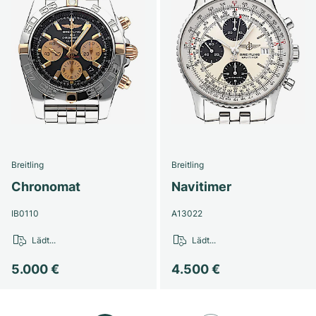
Breitling
Breitling
Chronomat
Navitimer
IB0110
A13022
Lädt...
Lädt...
5.000 €
4.500 €