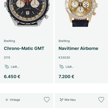
Breitling
Breitling
Chrono-Matic GMT
Navitimer Airborne
2115
K33030
Lädt...
Lädt...
6.450 €
7.200 €
Vintage
Wie Neu