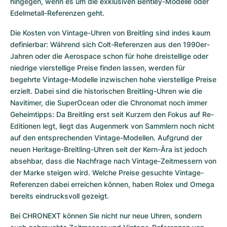
hingegen, wenn es um die exklusiven Bentley-Modelle oder 
Edelmetall-Referenzen geht.
Die Kosten von Vintage-Uhren von Breitling sind indes kaum 
definierbar: Während sich Colt-Referenzen aus den 1990er-
Jahren oder die Aerospace schon für hohe dreistellige oder 
niedrige vierstellige Preise finden lassen, werden für 
begehrte Vintage-Modelle inzwischen hohe vierstellige Preise 
erzielt. Dabei sind die historischen Breitling-Uhren wie die 
Navitimer, die SuperOcean oder die Chronomat noch immer 
Geheimtipps: Da Breitling erst seit Kurzem den Fokus auf Re-
Editionen legt, liegt das Augenmerk von Sammlern noch nicht 
auf den entsprechenden Vintage-Modellen. Aufgrund der 
neuen Heritage-Breitling-Uhren seit der Kern-Ära ist jedoch 
absehbar, dass die Nachfrage nach Vintage-Zeitmessern von 
der Marke steigen wird. Welche Preise gesuchte Vintage-
Referenzen dabei erreichen können, haben Rolex und Omega 
bereits eindrucksvoll gezeigt.
Bei CHRONEXT können Sie nicht nur neue Uhren, sondern 