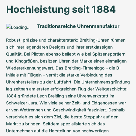
Hochleistung seit 1884
Traditionsreiche Uhrenmanufaktur
Robust, präzise und charakterstark: Breitling-Uhren rühmen 
sich ihrer legendären Designs und ihrer erstklassigen 
Qualität. Bei Piloten ebenso beliebt wie bei Spitzensportlern 
und Kinogrößen, besitzen Uhren der Marke einen einmaligen 
Wiedererkennungswert. Das Breitling-Firmenlogo – die B-
Initiale mit Flügeln – verrät die starke Verbindung des 
Uhrenherstellers zu der Luftfahrt. Die Unternehmensgründung 
lag zeitnah am ersten erfolgreichen Flug der Weltgeschichte: 
1884 gründete Léon Breitling seine Uhrenwerkstatt im 
Schweizer Jura. Wie viele seiner Zeit- und Eidgenossen war 
er von Wettrennen und Geschwindigkeit fasziniert. Deshalb 
verschrieb es sich dem Ziel, die beste Stoppuhr auf den 
Markt zu bringen. Seitdem spezialisierte sich das 
Unternehmen auf die Herstellung von hochwertigen 