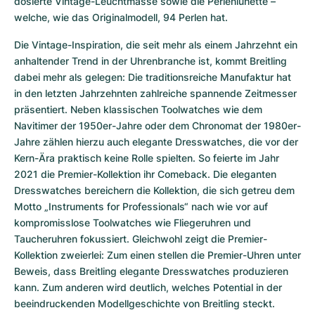
dosierte Vintage-Leuchtmasse sowie die Perlenlünette – 
welche, wie das Originalmodell, 94 Perlen hat.
Die Vintage-Inspiration, die seit mehr als einem Jahrzehnt ein 
anhaltender Trend in der Uhrenbranche ist, kommt Breitling 
dabei mehr als gelegen: Die traditionsreiche Manufaktur hat 
in den letzten Jahrzehnten zahlreiche spannende Zeitmesser 
präsentiert. Neben klassischen Toolwatches wie dem 
Navitimer der 1950er-Jahre oder dem Chronomat der 1980er-
Jahre zählen hierzu auch elegante Dresswatches, die vor der 
Kern-Ära praktisch keine Rolle spielten. So feierte im Jahr 
2021 die Premier-Kollektion ihr Comeback. Die eleganten 
Dresswatches bereichern die Kollektion, die sich getreu dem 
Motto „Instruments for Professionals“ nach wie vor auf 
kompromisslose Toolwatches wie Fliegeruhren und 
Taucheruhren fokussiert. Gleichwohl zeigt die Premier-
Kollektion zweierlei: Zum einen stellen die Premier-Uhren unter 
Beweis, dass Breitling elegante Dresswatches produzieren 
kann. Zum anderen wird deutlich, welches Potential in der 
beeindruckenden Modellgeschichte von Breitling steckt. 