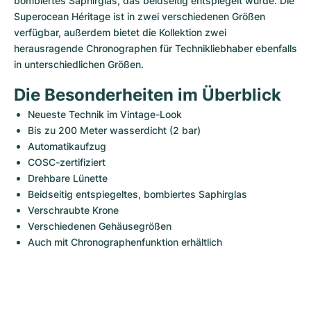
bombiertes Saphirglas, das beidseitig entspiegelt wurde. Die 
Superocean Héritage ist in zwei verschiedenen Größen 
verfügbar, außerdem bietet die Kollektion zwei 
herausragende Chronographen für Technikliebhaber ebenfalls 
in unterschiedlichen Größen.
Die Besonderheiten im Überblick
Neueste Technik im Vintage-Look
Bis zu 200 Meter wasserdicht (2 bar)
Automatikaufzug
COSC-zertifiziert
Drehbare Lünette
Beidseitig entspiegeltes, bombiertes Saphirglas
Verschraubte Krone
Verschiedenen Gehäusegrößen
Auch mit Chronographenfunktion erhältlich