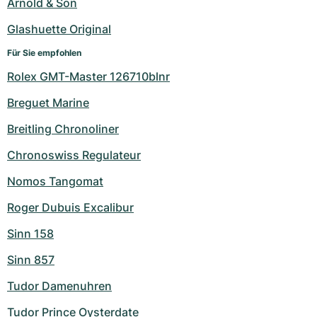
Arnold & Son
Glashuette Original
Für Sie empfohlen
Rolex GMT-Master 126710blnr
Breguet Marine
Breitling Chronoliner
Chronoswiss Regulateur
Nomos Tangomat
Roger Dubuis Excalibur
Sinn 158
Sinn 857
Tudor Damenuhren
Tudor Prince Oysterdate