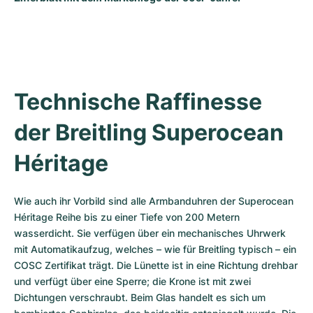
Damenuhren
Damenuhren
Technische Raffinesse 
der Breitling Superocean 
Héritage
Wie auch ihr Vorbild sind alle Armbanduhren der Superocean 
Héritage Reihe bis zu einer Tiefe von 200 Metern 
wasserdicht. Sie verfügen über ein mechanisches Uhrwerk 
mit Automatikaufzug, welches – wie für Breitling typisch – ein 
COSC Zertifikat trägt. Die Lünette ist in eine Richtung drehbar 
und verfügt über eine Sperre; die Krone ist mit zwei 
Dichtungen verschraubt. Beim Glas handelt es sich um 