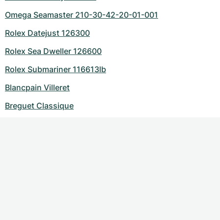
Omega Seamaster 210-30-42-20-01-001
Rolex Datejust 126300
Rolex Sea Dweller 126600
Rolex Submariner 116613lb
Blancpain Villeret
Breguet Classique