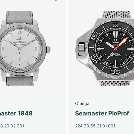
Omega
aster 1948
Seamaster PloProf
38.20.02.001
224.30.55.21.01.001