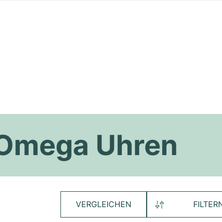
 Omega Uhren
VERGLEICHEN
FILTER