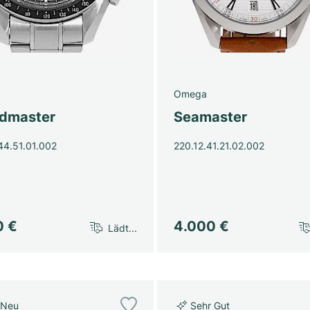
Omega
dmaster
Seamaster
44.51.01.002
220.12.41.21.02.002
0 €
4.000 €
Lädt...
 Neu
Sehr Gut