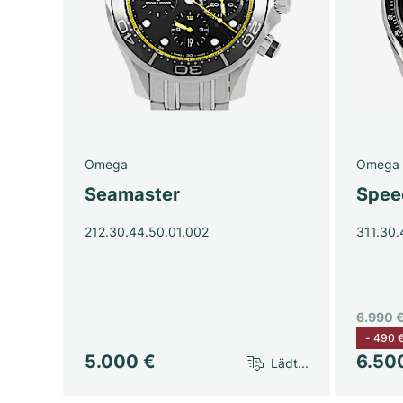
Omega
Omega
Seamaster
Spee
212.30.44.50.01.002
311.30.
6.990 
-
490 
5.000 €
6.50
Lädt...