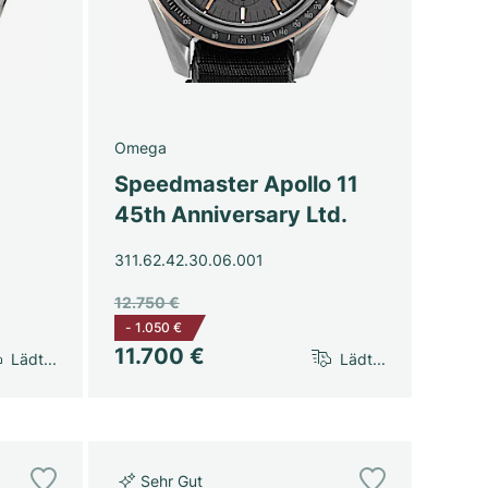
Omega
Speedmaster Apollo 11
45th Anniversary Ltd.
311.62.42.30.06.001
12.750 €
-
1.050 €
11.700 €
Lädt...
Lädt...
Sehr Gut