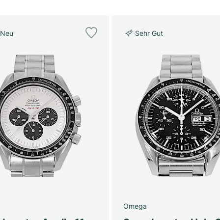
 Neu
Sehr Gut
Omega