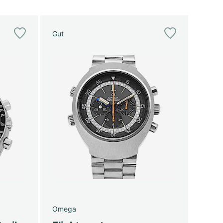
Gut
Omega