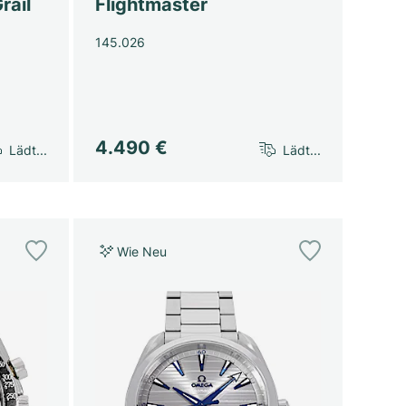
rail
Flightmaster
145.026
4.490 €
Lädt...
Lädt...
Wie Neu