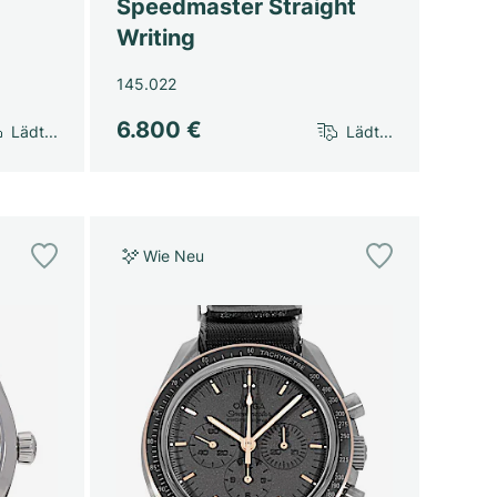
Speedmaster Straight
Writing
145.022
6.800 €
Lädt...
Lädt...
Wie Neu