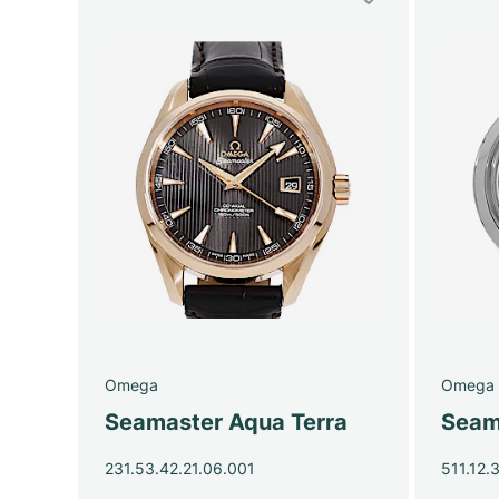
Omega
Omega
Seamaster Aqua Terra
Seam
231.53.42.21.06.001
511.12.