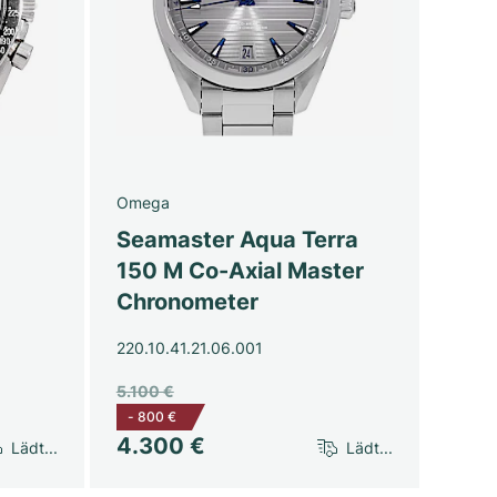
Omega
Seamaster Aqua Terra
150 M Co-Axial Master
Chronometer
220.10.41.21.06.001
5.100 €
-
800 €
4.300 €
Lädt...
Lädt...