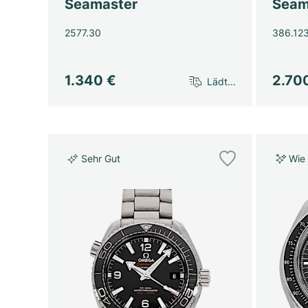
Seamaster
Seam
2577.30
386.12
1.340 €
2.70
Lädt...
Sehr Gut
Wie