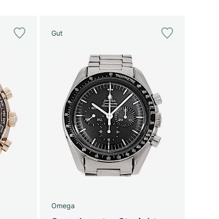
Gut
Omega