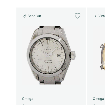
Sehr Gut
Vin
Omega
Omega