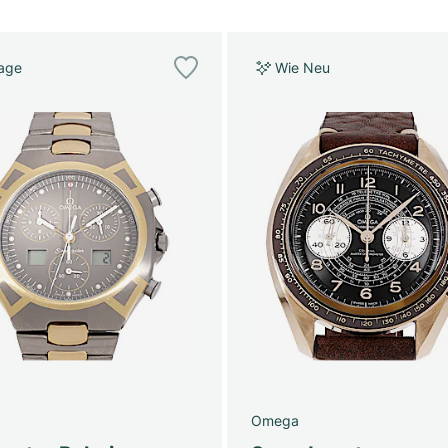
tage
Wie Neu
Omega