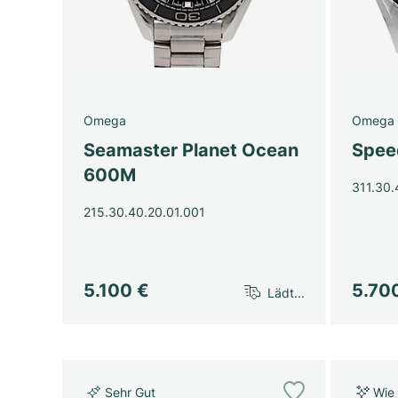
Omega
Omega
Seamaster Planet Ocean
Spee
600M
311.30.
215.30.40.20.01.001
5.100 €
5.70
Lädt...
Sehr Gut
Wie