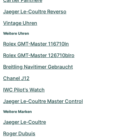
Jaeger Le-Coultre Reverso
Vintage Uhren
Weitere Uhren
Rolex GMT-Master 116710ln
Rolex GMT-Master 126710blro
Breitling Navitimer Gebraucht
Chanel J12
IWC Pilot's Watch
Jaeger Le-Coultre Master Control
Weitere Marken
Jaeger Le-Coultre
Roger Dubuis