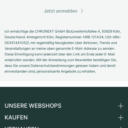
Jetzt anmelden
Ich ermächtige die CHRONEXT GmbH (Butzweilerhofallee 4, 50829 Köln,
Deutschland. Amtsgericht Köln, Registernummer: HRB 121434; USt-IdNr.:
DE451441052), mir regelmäßig Neuigkeiten über Aktionen, Trends und
Veranstaltungen an meine oben genannte E-Mail-Adresse zu senden.
Diese Einwilligung kann jederzeit über den Link am Ende jeder E-Mail
widerrufen werden. Mit der Anmeldung zum Newsletter bestätigen Sie,
dass Sie unsere Datenschutzbestimmungen gelesen haben und damit
einverstanden sind, personalisierte Angebote zu erhalten.
UNSERE WEBSHOPS
KAUFEN
Deutschland
Niederlande