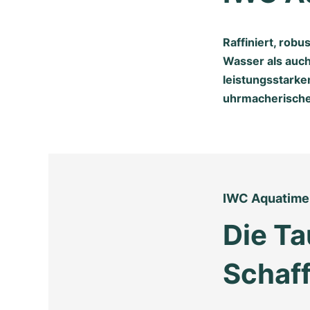
Raffiniert, rob
Wasser als auch
leistungsstarke
uhrmacherische 
IWC Aquatime
Die Ta
Schaf