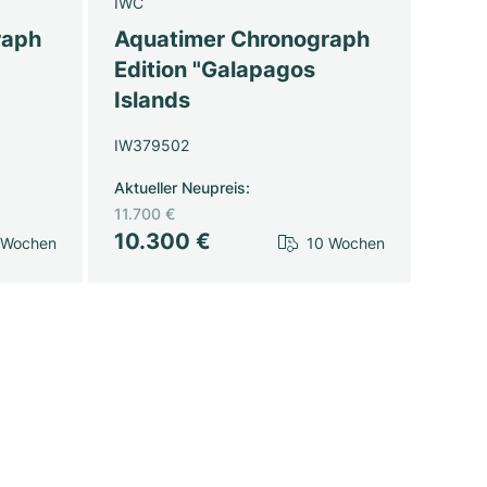
IWC
raph
Aquatimer Chronograph
Edition "Galapagos
Islands
IW379502
Aktueller Neupreis
:
11.700 €
10.300 €
 Wochen
10 Wochen