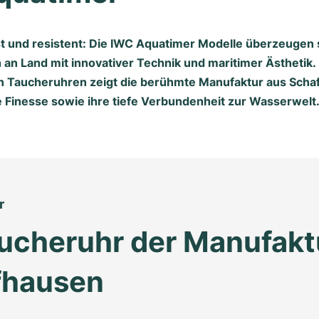
ust und resistent: Die IWC Aquatimer Modelle überzeugen
 an Land mit innovativer Technik und maritimer Ästhetik.
n Taucheruhren zeigt die berühmte Manufaktur aus Scha
Finesse sowie ihre tiefe Verbundenheit zur Wasserwelt
r
ucheruhr der Manufaktu
fhausen