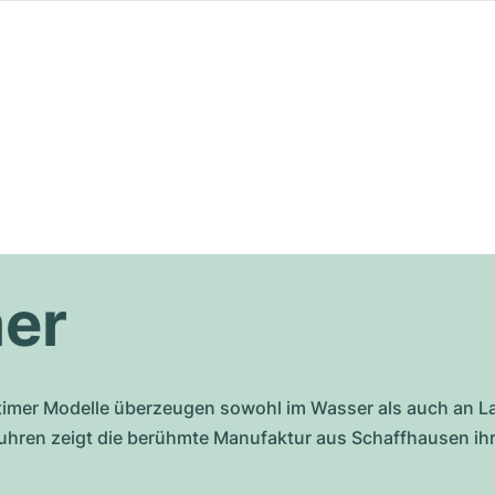
er
atimer Modelle überzeugen sowohl im Wasser als auch an L
ruhren zeigt die berühmte Manufaktur aus Schaffhausen ihr