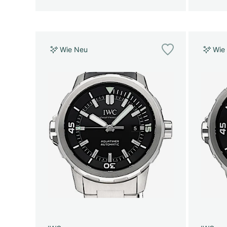
Wie Neu
Wie