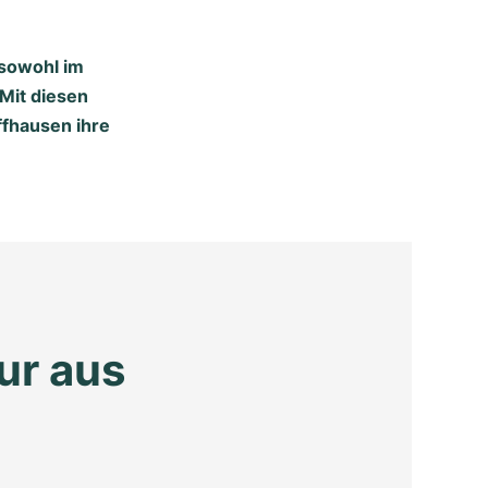
 sowohl im
 Mit diesen
ffhausen ihre
.
r aus 