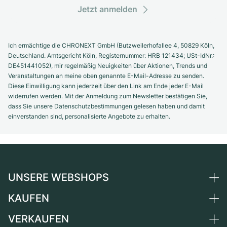
Jetzt anmelden
Ich ermächtige die CHRONEXT GmbH (Butzweilerhofallee 4, 50829 Köln,
Deutschland. Amtsgericht Köln, Registernummer: HRB 121434; USt-IdNr.:
DE451441052), mir regelmäßig Neuigkeiten über Aktionen, Trends und
Veranstaltungen an meine oben genannte E-Mail-Adresse zu senden.
Diese Einwilligung kann jederzeit über den Link am Ende jeder E-Mail
widerrufen werden. Mit der Anmeldung zum Newsletter bestätigen Sie,
dass Sie unsere Datenschutzbestimmungen gelesen haben und damit
einverstanden sind, personalisierte Angebote zu erhalten.
UNSERE WEBSHOPS
KAUFEN
Deutschland
Niederlande
VERKAUFEN
Alle Luxusuhren