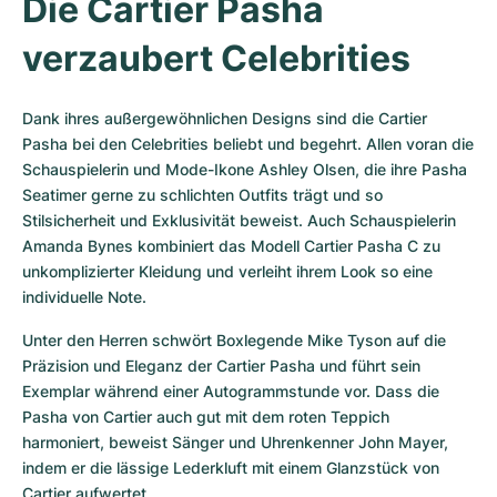
Die Cartier Pasha 
verzaubert Celebrities
Dank ihres außergewöhnlichen Designs sind die Cartier 
Pasha bei den Celebrities beliebt und begehrt. Allen voran die 
Schauspielerin und Mode-Ikone Ashley Olsen, die ihre Pasha 
Seatimer gerne zu schlichten Outfits trägt und so 
Stilsicherheit und Exklusivität beweist. Auch Schauspielerin 
Amanda Bynes kombiniert das Modell Cartier Pasha C zu 
unkomplizierter Kleidung und verleiht ihrem Look so eine 
individuelle Note.
Unter den Herren schwört Boxlegende Mike Tyson auf die 
Präzision und Eleganz der Cartier Pasha und führt sein 
Exemplar während einer Autogrammstunde vor. Dass die 
Pasha von Cartier auch gut mit dem roten Teppich 
harmoniert, beweist Sänger und Uhrenkenner John Mayer, 
indem er die lässige Lederkluft mit einem Glanzstück von 
Cartier aufwertet.