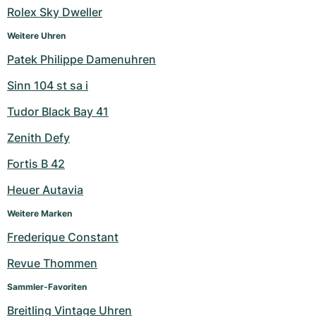
Rolex Sky Dweller
Weitere Uhren
Patek Philippe Damenuhren
Sinn 104 st sa i
Tudor Black Bay 41
Zenith Defy
Fortis B 42
Heuer Autavia
Weitere Marken
Frederique Constant
Revue Thommen
Sammler-Favoriten
Breitling Vintage Uhren