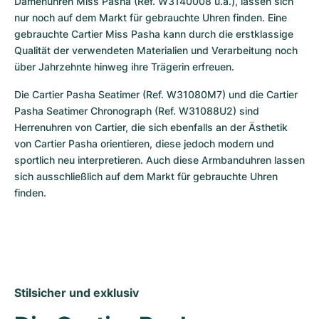
Damenuhren Miss Pasha (Ref. W3140008 u.a.), lassen sich 
nur noch auf dem Markt für gebrauchte Uhren finden. Eine 
gebrauchte Cartier Miss Pasha kann durch die erstklassige 
Qualität der verwendeten Materialien und Verarbeitung noch 
über Jahrzehnte hinweg ihre Trägerin erfreuen.
Die Cartier Pasha Seatimer (Ref. W31080M7) und die Cartier 
Pasha Seatimer Chronograph (Ref. W31088U2) sind 
Herrenuhren von Cartier, die sich ebenfalls an der Ästhetik 
von Cartier Pasha orientieren, diese jedoch modern und 
sportlich neu interpretieren. Auch diese Armbanduhren lassen 
sich ausschließlich auf dem Markt für gebrauchte Uhren 
finden.
Stilsicher und exklusiv