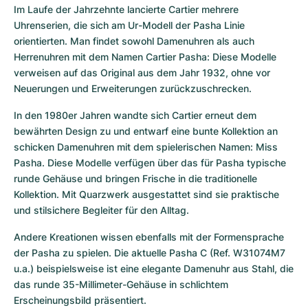
Im Laufe der Jahrzehnte lancierte Cartier mehrere 
Uhrenserien, die sich am Ur-Modell der Pasha Linie 
orientierten. Man findet sowohl Damenuhren als auch 
Herrenuhren mit dem Namen Cartier Pasha: Diese Modelle 
verweisen auf das Original aus dem Jahr 1932, ohne vor 
Neuerungen und Erweiterungen zurückzuschrecken.
In den 1980er Jahren wandte sich Cartier erneut dem 
bewährten Design zu und entwarf eine bunte Kollektion an 
schicken Damenuhren mit dem spielerischen Namen: Miss 
Pasha. Diese Modelle verfügen über das für Pasha typische 
runde Gehäuse und bringen Frische in die traditionelle 
Kollektion. Mit Quarzwerk ausgestattet sind sie praktische 
und stilsichere Begleiter für den Alltag.
Andere Kreationen wissen ebenfalls mit der Formensprache 
der Pasha zu spielen. Die aktuelle Pasha C (Ref. W31074M7 
u.a.) beispielsweise ist eine elegante Damenuhr aus Stahl, die 
das runde 35-Millimeter-Gehäuse in schlichtem 
Erscheinungsbild präsentiert.