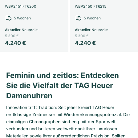
WBP2451.FT6200
WBP2450.FT6215
5 Wochen
5 Wochen
Aktueller Neupreis
:
Aktueller Neupreis
:
5.300 €
5.300 €
4.240 €
4.240 €
Feminin und zeitlos: Entdecken
Sie die Vielfalt der TAG Heuer
Damenuhren
Innovation trifft Tradition: Seit jeher kreiert TAG Heuer
erstklassige Zeitmesser mit Wiedererkennungspotenzial. Die
einmaligen Chronographen sind eng mit der Sportwelt
verbunden und brillieren weltweit dank ihrer luxuriösen
Materialien sowie ihrer außerordentlichen Präzision. Sollten