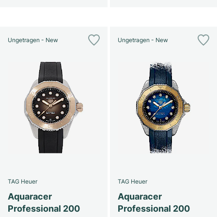
Ungetragen - New
Ungetragen - New
TAG Heuer
TAG Heuer
Aquaracer
Aquaracer
Professional 200
Professional 200