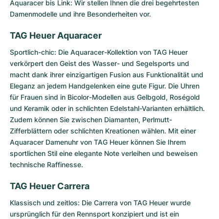
Aquaracer bis Link: Wir stellen Ihnen die drei begehrtesten
Damenmodelle und ihre Besonderheiten vor.
TAG Heuer Aquaracer
Sportlich-chic: Die
Aquaracer-Kollektion von TAG Heuer
verkörpert den Geist des Wasser- und Segelsports und
macht dank ihrer einzigartigen Fusion aus Funktionalität und
Eleganz an jedem Handgelenken eine gute Figur. Die Uhren
für Frauen sind in Bicolor-Modellen aus Gelbgold, Roségold
und Keramik oder in schlichten Edelstahl-Varianten erhältlich.
Zudem können Sie zwischen Diamanten, Perlmutt-
Zifferblättern oder schlichten Kreationen wählen. Mit einer
Aquaracer Damenuhr von TAG Heuer können Sie Ihrem
sportlichen Stil eine elegante Note verleihen und beweisen
technische Raffinesse.
TAG Heuer Carrera
Klassisch und zeitlos: Die
Carrera von TAG Heuer
wurde
ursprünglich für den Rennsport konzipiert und ist ein