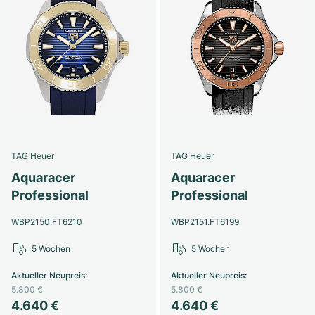
TAG Heuer
TAG Heuer
Aquaracer
Aquaracer
Professional
Professional
WBP2150.FT6210
WBP2151.FT6199
5 Wochen
5 Wochen
Aktueller Neupreis
:
Aktueller Neupreis
:
5.800 €
5.800 €
4.640 €
4.640 €