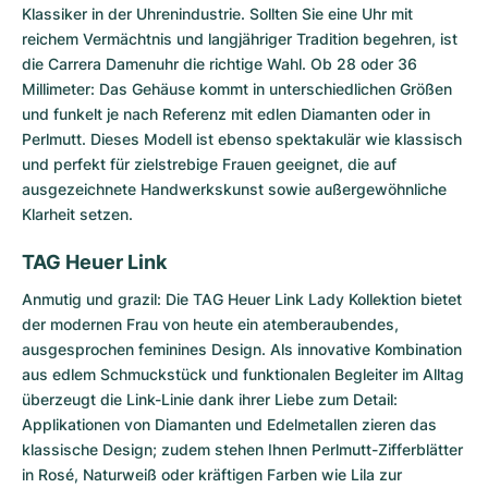
Klassiker in der Uhrenindustrie. Sollten Sie eine Uhr mit
reichem Vermächtnis und langjähriger Tradition begehren, ist
die Carrera Damenuhr die richtige Wahl. Ob 28 oder 36
Millimeter: Das Gehäuse kommt in unterschiedlichen Größen
und funkelt je nach Referenz mit edlen Diamanten oder in
Perlmutt. Dieses Modell ist ebenso spektakulär wie klassisch
und perfekt für zielstrebige Frauen geeignet, die auf
ausgezeichnete Handwerkskunst sowie außergewöhnliche
Klarheit setzen.
TAG Heuer Link
Anmutig und grazil: Die
TAG Heuer Link Lady Kollektion
bietet
der modernen Frau von heute ein atemberaubendes,
ausgesprochen feminines Design. Als innovative Kombination
aus edlem Schmuckstück und funktionalen Begleiter im Alltag
überzeugt die Link-Linie dank ihrer Liebe zum Detail:
Applikationen von Diamanten und Edelmetallen zieren das
klassische Design; zudem stehen Ihnen Perlmutt-Zifferblätter
in Rosé, Naturweiß oder kräftigen Farben wie Lila zur