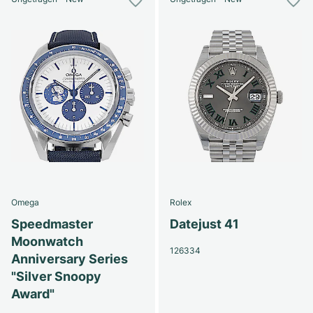
Omega
Rolex
Speedmaster
Datejust 41
Moonwatch
126334
Anniversary Series
"Silver Snoopy
Award"