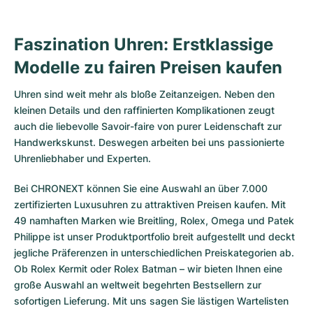
Faszination Uhren: Erstklassige
Modelle zu fairen Preisen kaufen
Uhren sind weit mehr als bloße Zeitanzeigen. Neben den
kleinen Details und den raffinierten Komplikationen zeugt
auch die liebevolle Savoir-faire von purer Leidenschaft zur
Handwerkskunst. Deswegen arbeiten bei uns passionierte
Uhrenliebhaber und Experten.
Bei CHRONEXT können Sie eine Auswahl an über 7.000
zertifizierten
Luxusuhren
zu attraktiven Preisen kaufen. Mit
49 namhaften Marken wie Breitling, Rolex, Omega und Patek
Philippe ist unser Produktportfolio breit aufgestellt und deckt
jegliche Präferenzen in unterschiedlichen Preiskategorien ab.
Ob
Rolex Kermit
oder
Rolex Batman
– wir bieten Ihnen eine
große Auswahl an weltweit begehrten Bestsellern zur
sofortigen Lieferung. Mit uns sagen Sie lästigen Wartelisten