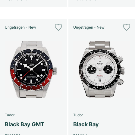
Ungetragen - New
Ungetragen - New
Tudor
Tudor
Black Bay GMT
Black Bay