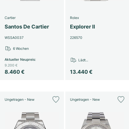
Cartier
Rolex
Santos De Cartier
Explorer II
WSSA0037
226570
6 Wochen
Aktueller Neupreis
:
Lädt...
9.200 €
8.460 €
13.440 €
Ungetragen - New
Ungetragen - New