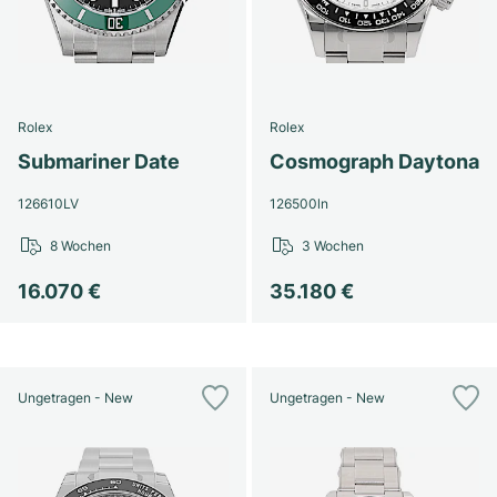
Rolex
Rolex
Submariner Date
Cosmograph Daytona
126610LV
126500ln
8 Wochen
3 Wochen
16.070 €
35.180 €
Ungetragen - New
Ungetragen - New