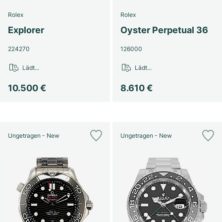
Rolex
Rolex
Explorer
Oyster Perpetual 36
224270
126000
Lädt...
Lädt...
10.500 €
8.610 €
Ungetragen - New
Ungetragen - New