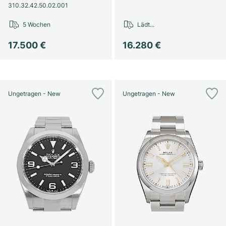
310.32.42.50.02.001
5 Wochen
Lädt...
17.500 €
16.280 €
Ungetragen - New
Ungetragen - New