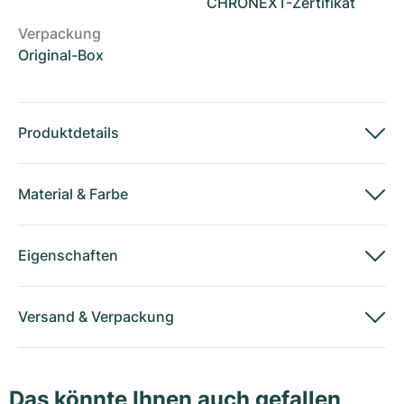
CHRONEXT-Zertifikat
Verpackung
Original-Box
Produktdetails
Material
&
Farbe
Eigenschaften
Versand
&
Verpackung
Das könnte Ihnen auch gefallen