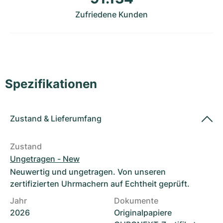
Damenuhren
Damenuhren
Zufriedene Kunden
Spezifikationen
Zustand
&
Lieferumfang
Zustand
Ungetragen - New
Neuwertig und ungetragen. Von unseren
zertifizierten Uhrmachern auf Echtheit geprüft.
Jahr
Dokumente
2026
Originalpapiere