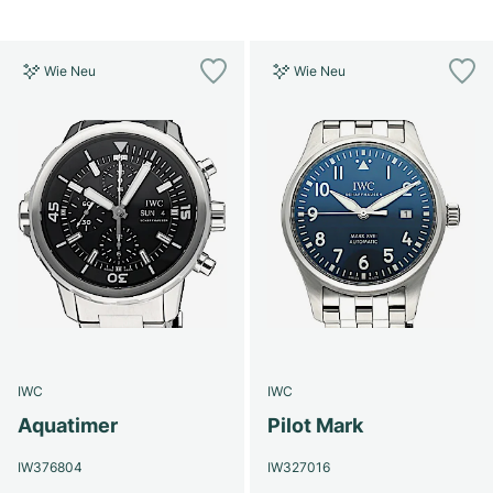
Wie Neu
Wie Neu
IWC
IWC
Aquatimer
Pilot Mark
IW376804
IW327016