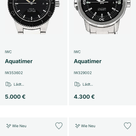
IWC
IWC
Aquatimer
Aquatimer
IW353602
IW329002
Lädt...
Lädt...
5.000 €
4.300 €
Wie Neu
Wie Neu