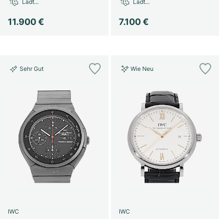
Lädt...
Lädt...
11.900 €
7.100 €
Sehr Gut
Wie Neu
IWC
IWC