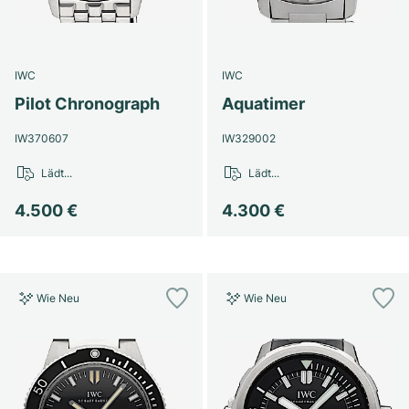
IWC
IWC
Pilot Chronograph
Aquatimer
IW370607
IW329002
Lädt...
Lädt...
4.500 €
4.300 €
Wie Neu
Wie Neu