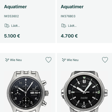
Aquatimer
Aquatimer
IW353602
IW376803
Lädt...
Lädt...
5.100 €
4.700 €
Wie Neu
Wie Neu