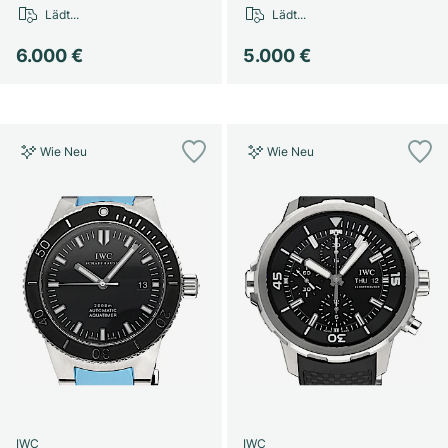
Lädt...
Lädt...
6.000 €
5.000 €
Wie Neu
Wie Neu
IWC
IWC