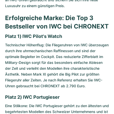
Luxusuhr zu einem günstigen Preis.
Erfolgreiche Marke: Die Top 3
Bestseller von IWC bei CHRONEXT
Platz 1) IWC Pilot's Watch
Technischer Höhenflug: Die
Fliegeruhren von IWC
überzeugen
durch ihre uhrmechanischen Raffinessen und sind der
optimale Begleiter im Cockpit. Das reduzierte Zifferblatt im
Military-Design sorgt für das besonders einfache Ablesen
der Zeit und verleiht den Modellen ihre charakteristische
Ästhetik. Neben Mark XI gehört die Big Pilot zur größten
Fliegeruhr aller Zeiten. Je nach Referenz erhalten Sie IWC-
Uhren gebraucht bei CHRONEXT ab 2.790 Euro.
Platz 2) IWC Portugieser
Eine Stilikone: Die
IWC Portugieser
gehört zu den ältesten und
begehrtesten Modellen des Schweizer Unternehmens und ist