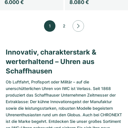
6.000 €
8.080 €
1
2
Innovativ, charakterstark &
werterhaltend – Uhren aus
Schaffhausen
Ob Luftfahrt, Profisport oder Militär – auf die
unerschütterlichen Uhren von IWC ist Verlass. Seit 1868
produziert das Schaffhauser Unternehmen Zeitmesser der
Extraklasse: Der kühne Innovationsgeist der Manufaktur
sowie die leistungsstarken, robusten Modelle begeistern
Uhrenenthusiasten rund um den Globus. Auch bei CHRONEXT
ist die Marke begehrt. Entdecken Sie unser großes Sortiment
an IWC-Uhren gebraucht und sichern Sie sich Ihre neue