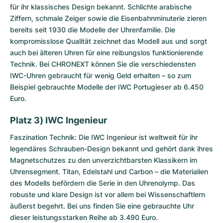
für ihr klassisches Design bekannt. Schlichte arabische
Ziffern, schmale Zeiger sowie die Eisenbahnminuterie zieren
bereits seit 1930 die Modelle der Uhrenfamilie. Die
kompromisslose Qualität zeichnet das Modell aus und sorgt
auch bei älteren Uhren für eine reibungslos funktionierende
Technik. Bei CHRONEXT können Sie die verschiedensten
IWC-Uhren gebraucht für wenig Geld erhalten – so zum
Beispiel gebrauchte Modelle der IWC Portugieser ab 6.450
Euro.
Platz 3) IWC Ingenieur
Faszination Technik: Die
IWC Ingenieur
ist weltweit für ihr
legendäres Schrauben-Design bekannt und gehört dank ihres
Magnetschutzes zu den unverzichtbarsten Klassikern im
Uhrensegment. Titan, Edelstahl und Carbon – die Materialien
des Modells befördern die Serie in den Uhrenolymp. Das
robuste und klare Design ist vor allem bei Wissenschaftlern
äußerst begehrt. Bei uns finden Sie eine gebrauchte Uhr
dieser leistungsstarken Reihe ab 3.490 Euro.