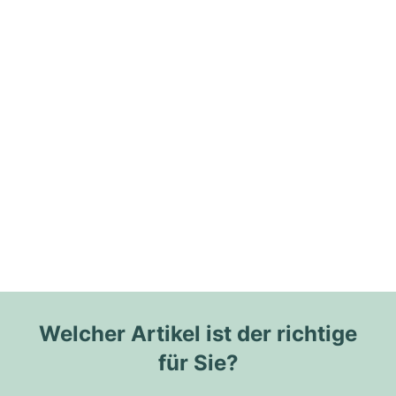
Welcher Artikel ist der richtige
für Sie?