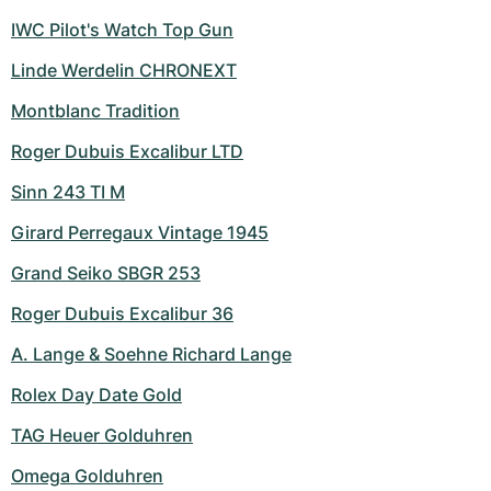
IWC Pilot's Watch Top Gun
Linde Werdelin CHRONEXT
Montblanc Tradition
Roger Dubuis Excalibur LTD
Sinn 243 TI M
Girard Perregaux Vintage 1945
Grand Seiko SBGR 253
Roger Dubuis Excalibur 36
A. Lange & Soehne Richard Lange
Rolex Day Date Gold
TAG Heuer Golduhren
Omega Golduhren