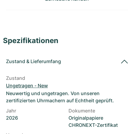
Damenuhren
Damenuhren
Spezifikationen
Zustand
&
Lieferumfang
Zustand
Ungetragen - New
Neuwertig und ungetragen. Von unseren
zertifizierten Uhrmachern auf Echtheit geprüft.
Jahr
Dokumente
2026
Originalpapiere
CHRONEXT-Zertifikat