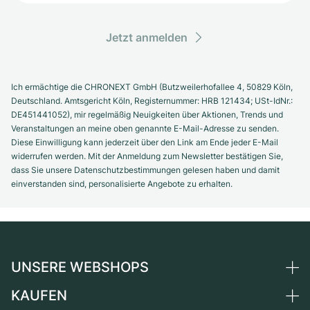
Jetzt anmelden
Ich ermächtige die CHRONEXT GmbH (Butzweilerhofallee 4, 50829 Köln,
Deutschland. Amtsgericht Köln, Registernummer: HRB 121434; USt-IdNr.:
DE451441052), mir regelmäßig Neuigkeiten über Aktionen, Trends und
Veranstaltungen an meine oben genannte E-Mail-Adresse zu senden.
Diese Einwilligung kann jederzeit über den Link am Ende jeder E-Mail
widerrufen werden. Mit der Anmeldung zum Newsletter bestätigen Sie,
dass Sie unsere Datenschutzbestimmungen gelesen haben und damit
einverstanden sind, personalisierte Angebote zu erhalten.
UNSERE WEBSHOPS
KAUFEN
Deutschland