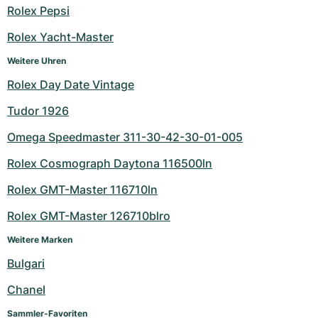
Rolex Pepsi
Rolex Yacht-Master
Weitere Uhren
Rolex Day Date Vintage
Tudor 1926
Omega Speedmaster 311-30-42-30-01-005
Rolex Cosmograph Daytona 116500ln
Rolex GMT-Master 116710ln
Rolex GMT-Master 126710blro
Weitere Marken
Bulgari
Chanel
Sammler-Favoriten