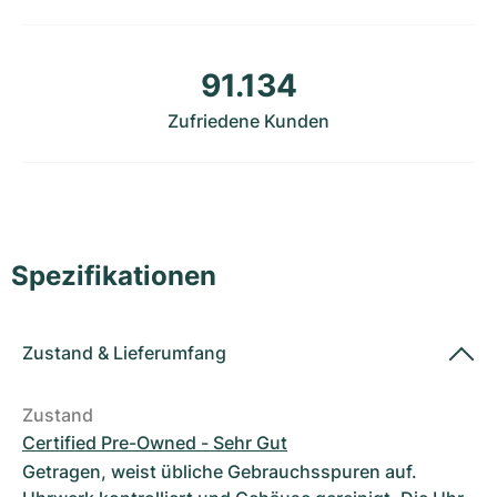
Damenuhren
Damenuhren
91.134
Zufriedene Kunden
Spezifikationen
Zustand
&
Lieferumfang
Zustand
Certified Pre-Owned - Sehr Gut
Getragen, weist übliche Gebrauchsspuren auf.