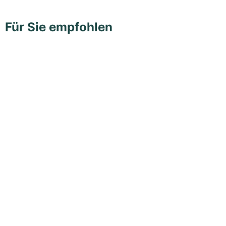
Für Sie empfohlen