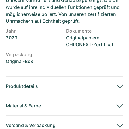
Uhrwerk kontrolliert und Gehäuse gereinigt. Die Uhr
wurde auf ihre individuellen Funktionen geprüft und
möglicherweise poliert. Von unseren zertifizierten
Uhrmachern auf Echtheit geprüft.
Jahr
Dokumente
2023
Originalpapiere
CHRONEXT-Zertifikat
Verpackung
Original-Box
Produktdetails
Material
&
Farbe
Versand
&
Verpackung