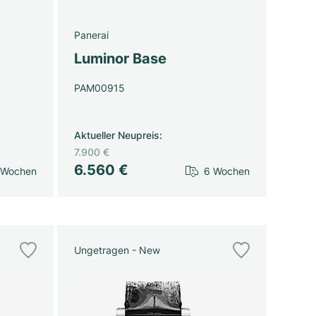
Panerai
Luminor Base
PAM00915
Aktueller Neupreis
:
7.900 €
6.560 €
 Wochen
6 Wochen
Ungetragen - New