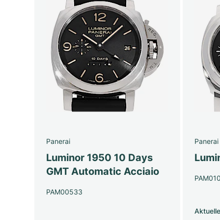
Panerai
Panerai
Luminor 1950 10 Days
Lumi
GMT Automatic Acciaio
PAM01
PAM00533
Aktuell