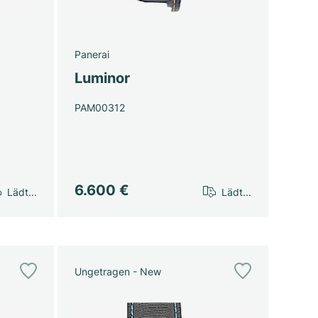
Panerai
Luminor
PAM00312
6.600 €
Lädt...
Lädt...
Ungetragen - New