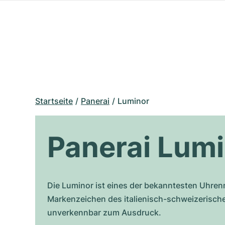
Startseite
Panerai
Luminor
Panerai Lum
Die Luminor ist eines der bekanntesten Uhre
Markenzeichen des italienisch-schweizerischen
unverkennbar zum Ausdruck.