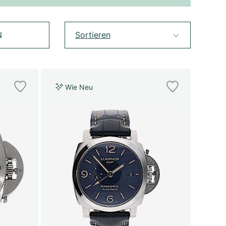
N
Sortieren
Wie Neu