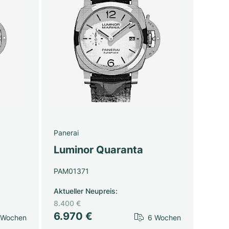
Panerai
Luminor Quaranta
PAM01371
Aktueller Neupreis
:
8.400 €
6.970 €
 Wochen
6 Wochen