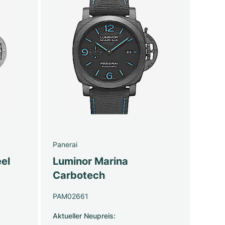
Panerai
el
Luminor Marina
Carbotech
PAM02661
Aktueller Neupreis
: