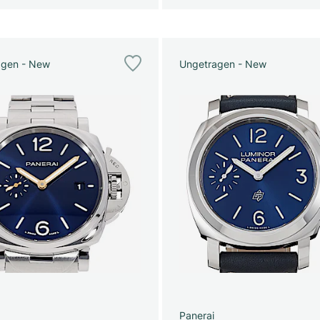
agen - New
Ungetragen - New
Panerai