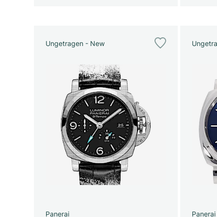
Ungetragen - New
Ungetr
Panerai
Panerai