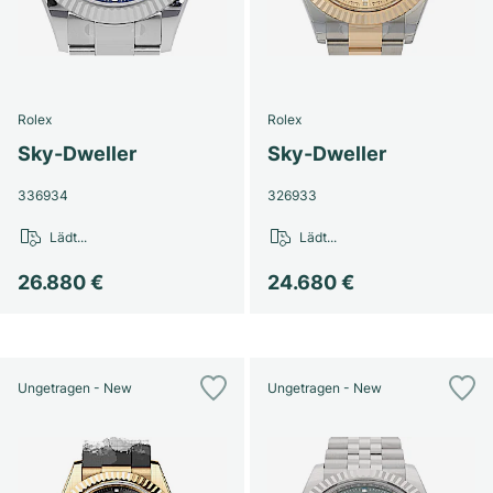
Rolex
Rolex
Sky-Dweller
Sky-Dweller
336934
326933
Lädt...
Lädt...
26.880 €
24.680 €
Ungetragen - New
Ungetragen - New