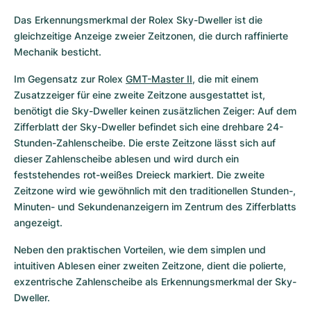
Das Erkennungsmerkmal der Rolex Sky-Dweller ist die 
gleichzeitige Anzeige zweier Zeitzonen, die durch raffinierte 
Mechanik besticht.
Im Gegensatz zur Rolex 
GMT-Master II
, die mit einem 
Zusatzzeiger für eine zweite Zeitzone ausgestattet ist, 
benötigt die Sky-Dweller keinen zusätzlichen Zeiger: Auf dem 
Zifferblatt der Sky-Dweller befindet sich eine drehbare 24-
Stunden-Zahlenscheibe. Die erste Zeitzone lässt sich auf 
dieser Zahlenscheibe ablesen und wird durch ein 
feststehendes rot-weißes Dreieck markiert. Die zweite 
Zeitzone wird wie gewöhnlich mit den traditionellen Stunden-, 
Minuten- und Sekundenanzeigern im Zentrum des Zifferblatts 
angezeigt.
Neben den praktischen Vorteilen, wie dem simplen und 
intuitiven Ablesen einer zweiten Zeitzone, dient die polierte, 
exzentrische Zahlenscheibe als Erkennungsmerkmal der Sky-
Dweller.