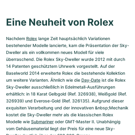
Eine Neuheit von Rolex
Nachdem 
Rolex
 lange Zeit hauptsächlich Variationen 
bestehender Modelle lancierte, kam die Präsentation der Sky-
Dweller als ein vollkommen neues Modell für viele 
überraschend. Die Rolex Sky-Dweller wurde 2012 mit durch 
14 Patenten geschütztem Uhrwerk vorgestellt. Auf der 
Baselworld 2014 erweiterte Rolex die bestehende Kollektion 
um weitere Varianten. Ähnlich wie die 
Day-Date
 ist die Rolex 
Sky-Dweller ausschließlich in Edelmetall-Ausführungen 
erhältlich: in 18 Karat Gelbgold (Ref. 326938), Weißgold (Ref. 
326939) und Everose-Gold (Ref. 326135). Aufgrund dieser 
exquisiten Verarbeitung und der innovativen &nbsp;Mechanik 
kostet die Sky-Dweller mehr als die klassischen Rolex 
Modelle wie 
Submariner
 oder GMT-Master II. Unabhängig 
vom Gehäusematerial liegt der Preis für eine neue Sky-