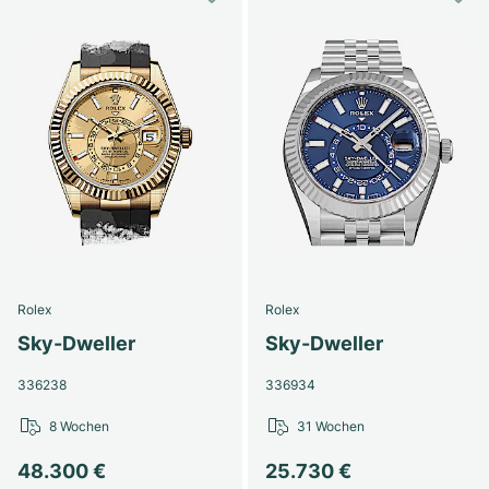
Rolex
Rolex
Sky-Dweller
Sky-Dweller
336238
336934
8 Wochen
31 Wochen
48.300 €
25.730 €