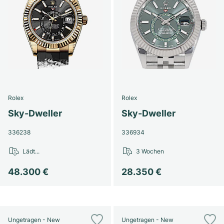
Rolex
Rolex
Sky-Dweller
Sky-Dweller
336238
336934
Lädt...
3 Wochen
48.300 €
28.350 €
Ungetragen - New
Ungetragen - New