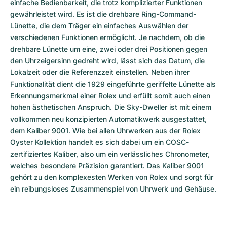
einfache Bedienbarkeit, die trotz komplizierter Funktionen 
gewährleistet wird. Es ist die drehbare Ring-Command-
Lünette, die dem Träger ein einfaches Auswählen der 
verschiedenen Funktionen ermöglicht. Je nachdem, ob die 
drehbare Lünette um eine, zwei oder drei Positionen gegen 
den Uhrzeigersinn gedreht wird, lässt sich das Datum, die 
Lokalzeit oder die Referenzzeit einstellen. Neben ihrer 
Funktionalität dient die 1929 eingeführte geriffelte Lünette als 
Erkennungsmerkmal einer Rolex und erfüllt somit auch einen 
hohen ästhetischen Anspruch. Die Sky-Dweller ist mit einem 
vollkommen neu konzipierten Automatikwerk ausgestattet, 
dem Kaliber 9001. Wie bei allen Uhrwerken aus der Rolex 
Oyster Kollektion handelt es sich dabei um ein COSC-
zertifiziertes Kaliber, also um ein verlässliches Chronometer, 
welches besondere Präzision garantiert. Das Kaliber 9001 
gehört zu den komplexesten Werken von Rolex und sorgt für 
ein reibungsloses Zusammenspiel von Uhrwerk und Gehäuse.