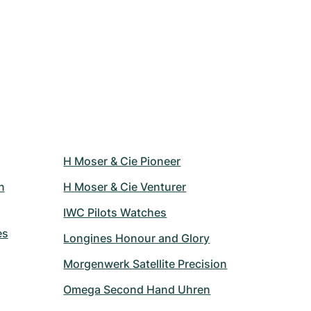
H Moser & Cie Pioneer
n
H Moser & Cie Venturer
IWC Pilots Watches
es
Longines Honour and Glory
Morgenwerk Satellite Precision
Omega Second Hand Uhren