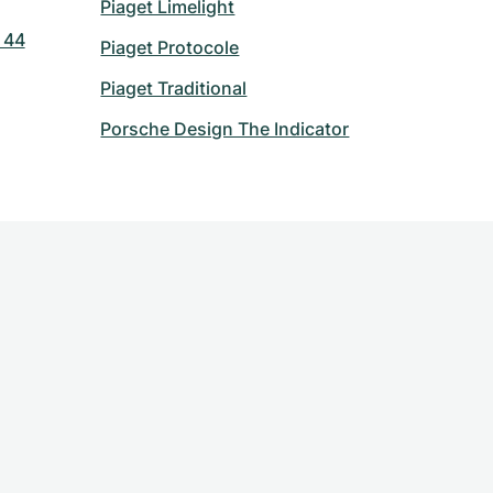
Piaget Limelight
 44
Piaget Protocole
Piaget Traditional
Porsche Design The Indicator