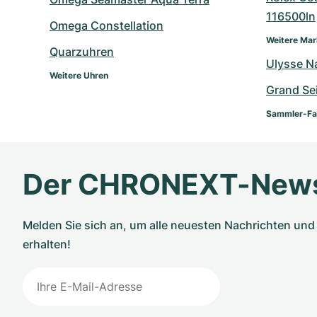
116500ln
Omega Constellation
Weitere Ma
Quarzuhren
Ulysse N
Weitere Uhren
Grand Se
Sammler-Fa
Der CHRONEXT-News
Melden Sie sich an, um alle neuesten Nachrichten u
erhalten!