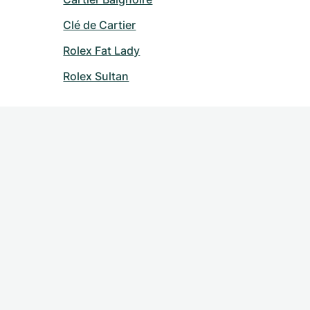
Clé de Cartier
Rolex Fat Lady
Rolex Sultan