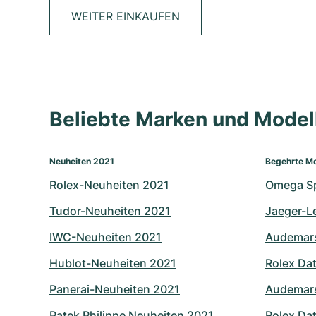
WEITER EINKAUFEN
Beliebte Marken und Mode
Neuheiten 2021
Begehrte Mo
Rolex-Neuheiten 2021
Omega S
Tudor-Neuheiten 2021
Jaeger-L
IWC-Neuheiten 2021
Audemars
Hublot-Neuheiten 2021
Rolex Dat
Panerai-Neuheiten 2021
Audemars
Patek Philippe Neuheiten 2021
Rolex Dat