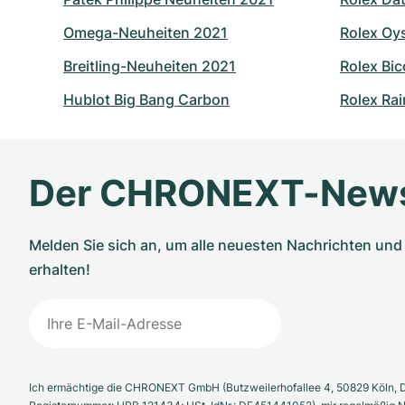
Omega-Neuheiten 2021
Rolex Oy
Breitling-Neuheiten 2021
Rolex Bic
Hublot Big Bang Carbon
Rolex Ra
Der CHRONEXT-News
Melden Sie sich an, um alle neuesten Nachrichten u
erhalten!
Ich ermächtige die CHRONEXT GmbH (Butzweilerhofallee 4, 50829 Köln, D