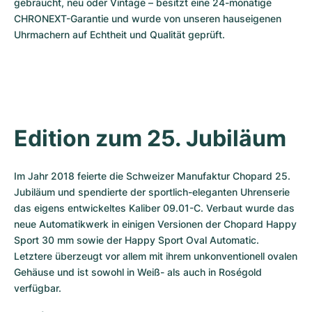
gebraucht, neu oder Vintage – besitzt eine 24-monatige 
CHRONEXT-Garantie und wurde von unseren hauseigenen 
Uhrmachern auf Echtheit und Qualität geprüft.
Edition zum 25. Jubiläum
Im Jahr 2018 feierte die Schweizer Manufaktur Chopard 25. 
Jubiläum und spendierte der sportlich-eleganten Uhrenserie 
das eigens entwickeltes Kaliber 09.01-C. Verbaut wurde das 
neue Automatikwerk in einigen Versionen der Chopard Happy 
Sport 30 mm sowie der Happy Sport Oval Automatic. 
Letztere überzeugt vor allem mit ihrem unkonventionell ovalen 
Gehäuse und ist sowohl in Weiß- als auch in Roségold 
verfügbar. 