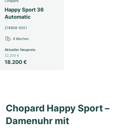
Chopard
Happy Sport 36
Automatic
274808-5001
6 Wochen
Aktueller Neupreis
:
22.200 €
18.200 €
Chopard Happy Sport – 
Damenuhr mit 