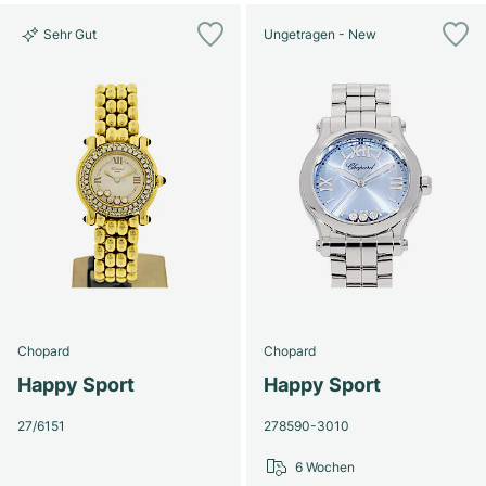
Sehr Gut
Ungetragen - New
Chopard
Chopard
Happy Sport
Happy Sport
27/6151
278590-3010
6 Wochen