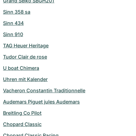
Grand Seiko SBGH201
Sinn 358 sa
Sinn 434
Sinn 910
TAG Heuer Heritage
Tudor Clair de rose
U boat Chimera
Uhren mit Kalender
Vacheron Constantin Traditionnelle
Audemars Piguet jules Audemars
Breitling Co Pilot
Chopard Classic
Chopard Classic Racing