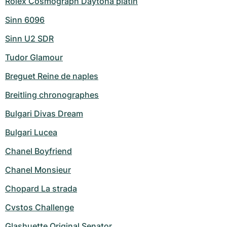
Rolex Cosmograph Daytona platin
Sinn 6096
Sinn U2 SDR
Tudor Glamour
Breguet Reine de naples
Breitling chronographes
Bulgari Divas Dream
Bulgari Lucea
Chanel Boyfriend
Chanel Monsieur
Chopard La strada
Cvstos Challenge
Glashuette Original Senator