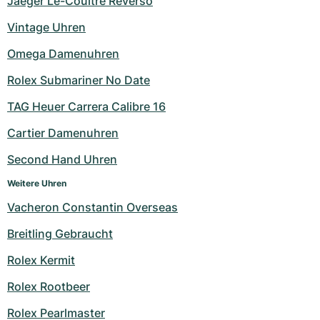
Jaeger Le-Coultre Reverso
Vintage Uhren
Omega Damenuhren
Rolex Submariner No Date
TAG Heuer Carrera Calibre 16
Cartier Damenuhren
Second Hand Uhren
Weitere Uhren
Vacheron Constantin Overseas
Breitling Gebraucht
Rolex Kermit
Rolex Rootbeer
Rolex Pearlmaster