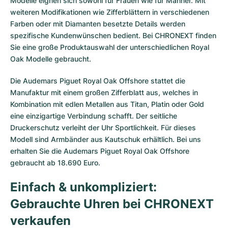
Modelle eignen sich sowohl für Frauen wie für Männer. Mit
weiteren Modifikationen wie Zifferblättern in verschiedenen
Farben oder mit Diamanten besetzte Details werden
spezifische Kundenwünschen bedient. Bei CHRONEXT finden
Sie eine große Produktauswahl der unterschiedlichen Royal
Oak Modelle gebraucht.
Die
Audemars Piguet Royal Oak Offshore
stattet die
Manufaktur mit einem großen Zifferblatt aus, welches in
Kombination mit edlen Metallen aus Titan, Platin oder Gold
eine einzigartige Verbindung schafft. Der seitliche
Druckerschutz verleiht der Uhr Sportlichkeit. Für dieses
Modell sind Armbänder aus Kautschuk erhältlich. Bei uns
erhalten Sie die Audemars Piguet Royal Oak Offshore
gebraucht ab 18.690 Euro.
Einfach & unkompliziert:
Gebrauchte Uhren bei CHRONEXT
verkaufen