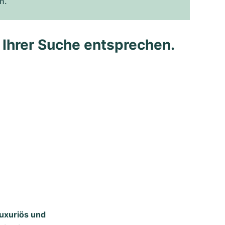
h.
e Ihrer Suche entsprechen.
luxuriös und