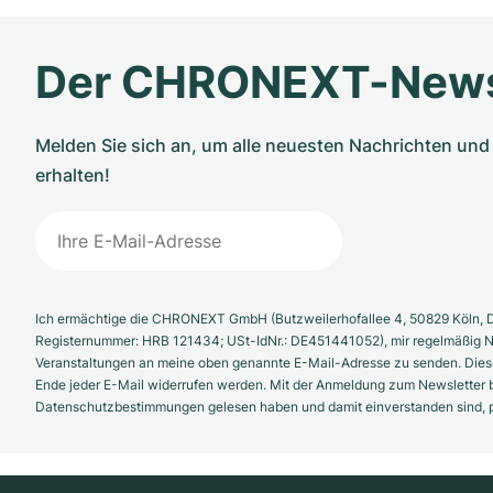
Der CHRONEXT-News
Melden Sie sich an, um alle neuesten Nachrichten u
erhalten!
Ich ermächtige die CHRONEXT GmbH (Butzweilerhofallee 4, 50829 Köln, D
Registernummer: HRB 121434; USt-IdNr.: DE451441052), mir regelmäßig N
Veranstaltungen an meine oben genannte E-Mail-Adresse zu senden. Diese
Ende jeder E-Mail widerrufen werden. Mit der Anmeldung zum Newsletter b
Datenschutzbestimmungen gelesen haben und damit einverstanden sind, pe