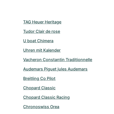
TAG Heuer Heritage
Tudor Clair de rose
U boat Chimera
Uhren mit Kalender
Vacheron Constantin Traditionnelle
Audemars Piguet jules Audemars
Breitling Co Pilot
Chopard Classic
Chopard Classic Racing
Chronoswiss Orea