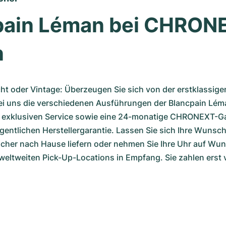
pain Léman bei CHRONE
n
t oder Vintage: Überzeugen Sie sich von der erstklassigen
ei uns die verschiedenen Ausführungen der Blancpain Léman
n exklusiven Service sowie eine 24-monatige CHRONEXT-Ga
igentlichen Herstellergarantie. Lassen Sie sich Ihre Wunsc
icher nach Hause liefern oder nehmen Sie Ihre Uhr auf Wun
 weltweiten Pick-Up-Locations in Empfang. Sie zahlen erst v