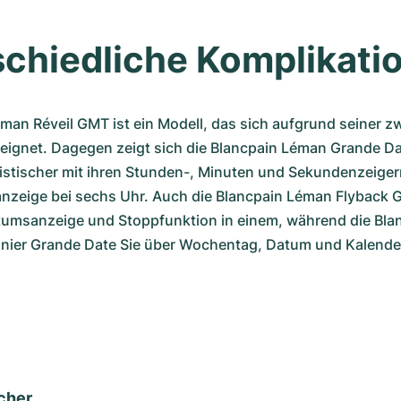
chiedliche Komplikati
man Réveil GMT ist ein Modell, das sich aufgrund seiner zw
n eignet. Dagegen zeigt sich die Blancpain Léman Grande D
istischer mit ihren Stunden-, Minuten und Sekundenzeigern
zeige bei sechs Uhr. Auch die Blancpain Léman Flyback G
tumsanzeige und Stoppfunktion in einem, während die Bla
inier Grande Date Sie über Wochentag, Datum und Kalend
cher