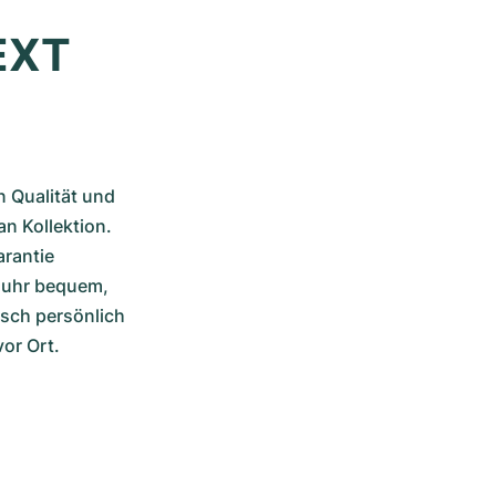
XT 
 Qualität und 
 Kollektion. 
rantie 
huhr bequem, 
sch persönlich 
or Ort. 