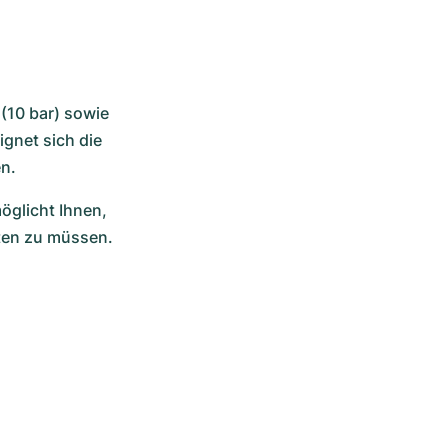
10 bar) sowie 
net sich die 
n. 
glicht Ihnen, 
lten zu müssen.