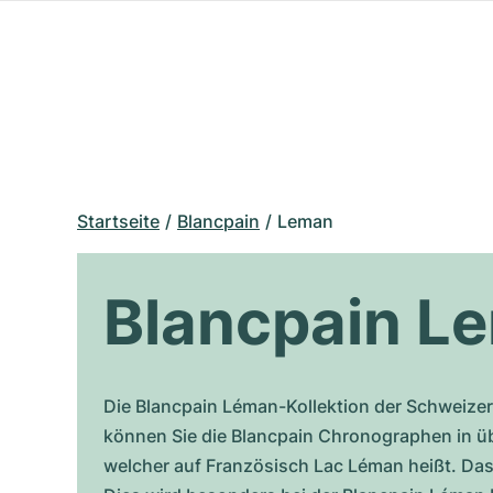
Startseite
Blancpain
Leman
Blancpain L
Die Blancpain Léman-Kollektion der Schweizer 
können Sie die Blancpain Chronographen in üb
welcher auf Französisch Lac Léman heißt. Das 