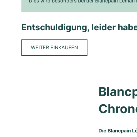
Dies wird besonders bei der Blancpain Léman 
Entschuldigung, leider habe
WEITER EINKAUFEN
Blancp
Chron
Die Blancpain L