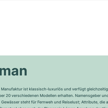
eman
Manufaktur ist klassisch-luxuriös und verfügt gleichzeitig
er 20 verschiedenen Modellen erhalten. Namensgeber und In
Gewässer steht für Fernweh und Reiselust; Attribute, die a