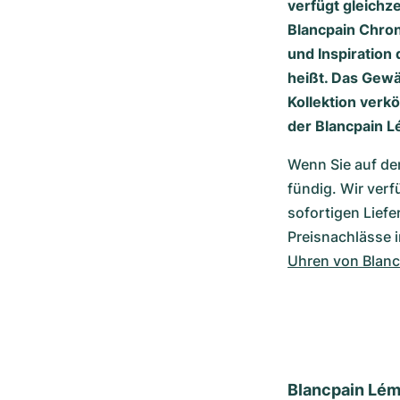
verfügt gleichze
Blancpain Chro
und Inspiration
heißt. Das Gewä
Kollektion verk
der Blancpain L
Wenn Sie auf de
fündig. Wir ver
sofortigen Liefe
Uhren von Blanc
Blancpain Lém