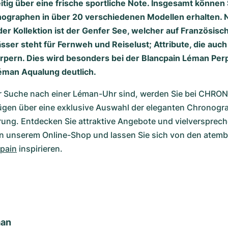
itig über eine frische sportliche Note. Insgesamt können 
nographen in über 20 verschiedenen Modellen erhalten
 der Kollektion ist der Genfer See, welcher auf Französis
sser steht für Fernweh und Reiselust; Attribute, die auch
örpern. Dies wird besonders bei der Blancpain Léman Per
éman Aqualung deutlich.
r Suche nach einer Léman-Uhr sind, werden Sie bei CHRONE
fügen über eine exklusive Auswahl der eleganten Chronogra
rung. Entdecken Sie attraktive Angebote und vielversprech
pain
 inspirieren.
an 