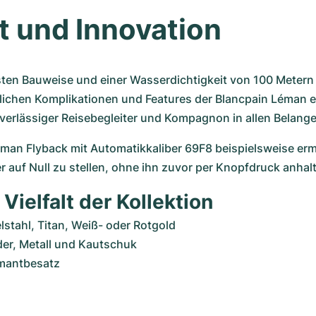
lt und Innovation 
ten Bauweise und einer Wasserdichtigkeit von 100 Metern (
ichen Komplikationen und Features der Blancpain Léman eig
uverlässiger Reisebegleiter und Kompagnon in allen Belange
man Flyback mit Automatikkaliber 69F8 beispielsweise ermö
r auf Null zu stellen, ohne ihn zuvor per Knopfdruck anha
Vielfalt der Kollektion
elstahl, Titan, Weiß- oder Rotgold 
der, Metall und Kautschuk
amantbesatz