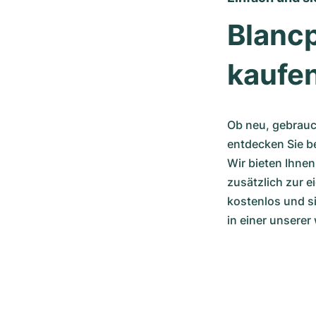
Blanc
kaufe
Ob neu, gebrauch
entdecken Sie b
Wir bieten Ihne
zusätzlich zur e
kostenlos und s
in einer unserer