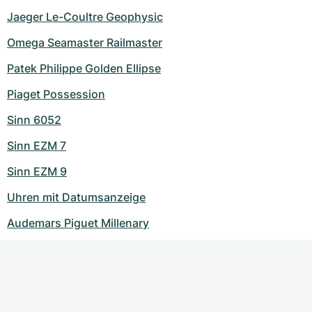
Jaeger Le-Coultre Geophysic
Omega Seamaster Railmaster
Patek Philippe Golden Ellipse
Piaget Possession
Sinn 6052
Sinn EZM 7
Sinn EZM 9
Uhren mit Datumsanzeige
Audemars Piguet Millenary