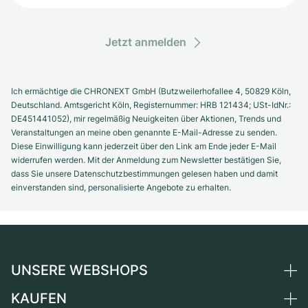
Jetzt anmelden
Ich ermächtige die CHRONEXT GmbH (Butzweilerhofallee 4, 50829 Köln,
Deutschland. Amtsgericht Köln, Registernummer: HRB 121434; USt-IdNr.:
DE451441052), mir regelmäßig Neuigkeiten über Aktionen, Trends und
Veranstaltungen an meine oben genannte E-Mail-Adresse zu senden.
Diese Einwilligung kann jederzeit über den Link am Ende jeder E-Mail
widerrufen werden. Mit der Anmeldung zum Newsletter bestätigen Sie,
dass Sie unsere Datenschutzbestimmungen gelesen haben und damit
einverstanden sind, personalisierte Angebote zu erhalten.
UNSERE WEBSHOPS
KAUFEN
Deutschland