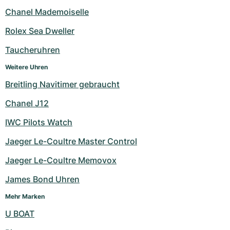
Chanel Mademoiselle
Rolex Sea Dweller
Taucheruhren
Weitere Uhren
Breitling Navitimer gebraucht
Chanel J12
IWC Pilots Watch
Jaeger Le-Coultre Master Control
Jaeger Le-Coultre Memovox
James Bond Uhren
Mehr Marken
U BOAT