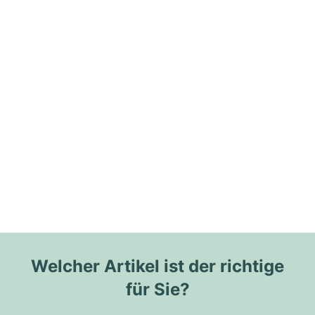
Welcher Artikel ist der richtige
für Sie?