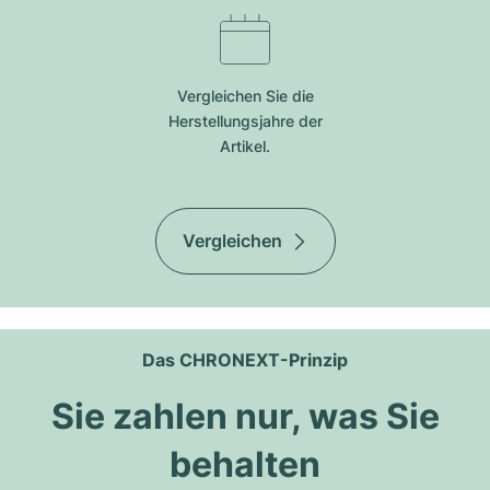
Vergleichen Sie die
Herstellungsjahre der
Artikel.
Vergleichen
Das CHRONEXT-Prinzip
Sie zahlen nur, was Sie
behalten