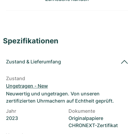
Damenuhren
Damenuhren
Spezifikationen
Zustand
&
Lieferumfang
Zustand
Ungetragen - New
Neuwertig und ungetragen. Von unseren
zertifizierten Uhrmachern auf Echtheit geprüft.
Jahr
Dokumente
2023
Originalpapiere
CHRONEXT-Zertifikat