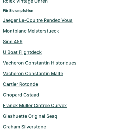
Rolex Vintage Uhren
Für Sie empfohlen
Jaeger Le-Coultre Rendez Vous
Montblanc Meisterstueck
Sinn 456
U Boat Flightdeck
Vacheron Constantin Historiques
Vacheron Constantin Malte
Cartier Rotonde
Chopard Gstaad
Franck Muller Cintree Curvex
Glashuette Original Seaq
Graham Silverstone