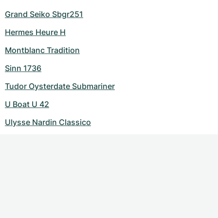
Grand Seiko Sbgr251
Hermes Heure H
Montblanc Tradition
Sinn 1736
Tudor Oysterdate Submariner
U Boat U 42
Ulysse Nardin Classico