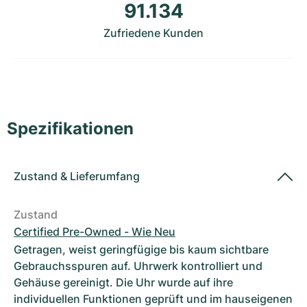
Damenuhren
Damenuhren
91.134
Zufriedene Kunden
Spezifikationen
Zustand
&
Lieferumfang
Zustand
Certified Pre-Owned - Wie Neu
Getragen, weist geringfügige bis kaum sichtbare
Gebrauchsspuren auf. Uhrwerk kontrolliert und
Gehäuse gereinigt. Die Uhr wurde auf ihre
individuellen Funktionen geprüft und im hauseigenen