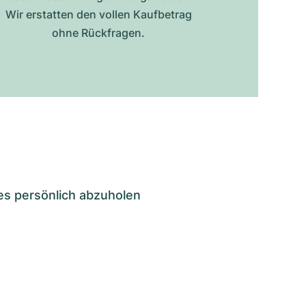
Wir erstatten den vollen Kaufbetrag
ohne Rückfragen.
es persönlich abzuholen