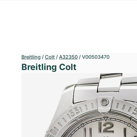
Breitling
/
Colt
/
A32350
/
V00503470
Breitling Colt