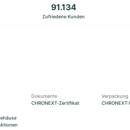
91.134
Zufriedene Kunden
Dokumente
Verpackung
CHRONEXT-Zertifikat
CHRONEXT-
Gehäuse
unktionen