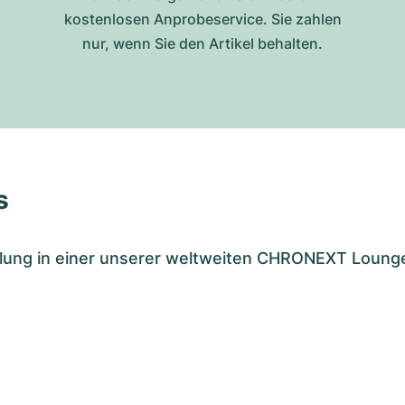
kostenlosen Anprobeservice. Sie zahlen
nur, wenn Sie den Artikel behalten.
s
tellung in einer unserer weltweiten CHRONEXT Loung