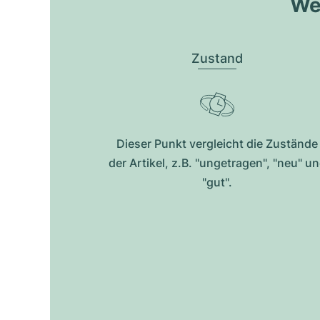
Wel
Zustand
Dieser Punkt vergleicht die Zustände
der Artikel, z.B. "ungetragen", "neu" u
"gut".