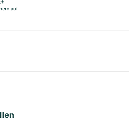
ch
hern auf
llen