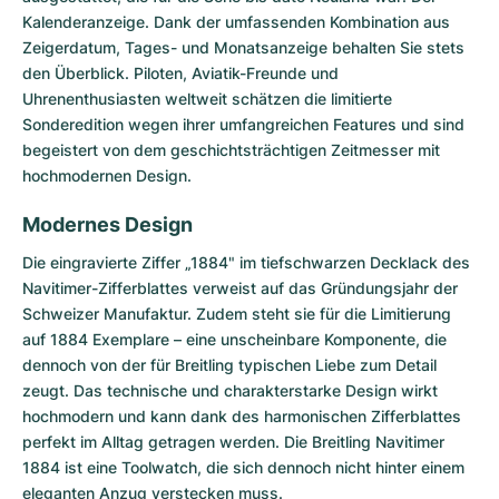
Kalenderanzeige. Dank der umfassenden Kombination aus
Zeigerdatum, Tages- und Monatsanzeige behalten Sie stets
den Überblick. Piloten, Aviatik-Freunde und
Uhrenenthusiasten weltweit schätzen die limitierte
Sonderedition wegen ihrer umfangreichen Features und sind
begeistert von dem geschichtsträchtigen Zeitmesser mit
hochmodernen Design.
Modernes Design
Die eingravierte Ziffer „1884" im tiefschwarzen Decklack des
Navitimer-Zifferblattes verweist auf das Gründungsjahr der
Schweizer Manufaktur. Zudem steht sie für die Limitierung
auf 1884 Exemplare – eine unscheinbare Komponente, die
dennoch von der für Breitling typischen Liebe zum Detail
zeugt. Das technische und charakterstarke Design wirkt
hochmodern und kann dank des harmonischen Zifferblattes
perfekt im Alltag getragen werden. Die Breitling Navitimer
1884 ist eine Toolwatch, die sich dennoch nicht hinter einem
eleganten Anzug verstecken muss.