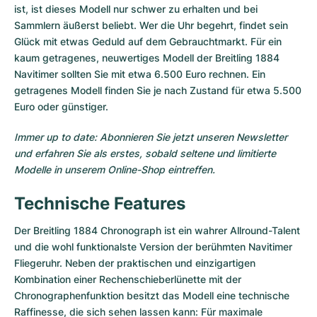
Damenuhren
Damenuhren
ist, ist dieses Modell nur schwer zu erhalten und bei
Sammlern äußerst beliebt. Wer die Uhr begehrt, findet sein
Glück mit etwas Geduld auf dem Gebrauchtmarkt. Für ein
kaum getragenes, neuwertiges Modell der Breitling 1884
Navitimer sollten Sie mit etwa 6.500 Euro rechnen. Ein
getragenes Modell finden Sie je nach Zustand für etwa 5.500
Euro oder günstiger.
Immer up to date: Abonnieren Sie jetzt unseren Newsletter
und erfahren Sie als erstes, sobald seltene und limitierte
Modelle in unserem Online-Shop eintreffen.
Technische Features
Der Breitling 1884 Chronograph ist ein wahrer Allround-Talent
und die wohl funktionalste Version der berühmten
Navitimer
Fliegeruhr. Neben der praktischen und einzigartigen
Kombination einer Rechenschieberlünette mit der
Chronographenfunktion besitzt das Modell eine technische
Raffinesse, die sich sehen lassen kann: Für maximale