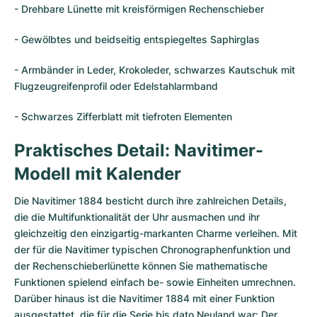
- Drehbare Lünette mit kreisförmigen Rechenschieber
- Gewölbtes und beidseitig entspiegeltes Saphirglas
- Armbänder in Leder, Krokoleder, schwarzes Kautschuk mit
Flugzeugreifenprofil oder Edelstahlarmband
- Schwarzes Zifferblatt mit tiefroten Elementen
Praktisches Detail: Navitimer-
Modell mit Kalender
Die Navitimer 1884 besticht durch ihre zahlreichen Details,
die die Multifunktionalität der Uhr ausmachen und ihr
gleichzeitig den einzigartig-markanten Charme verleihen. Mit
der für die Navitimer typischen Chronographenfunktion und
der Rechenschieberlünette können Sie mathematische
Funktionen spielend einfach be- sowie Einheiten umrechnen.
Darüber hinaus ist die Navitimer 1884 mit einer Funktion
ausgestattet, die für die Serie bis dato Neuland war: Der