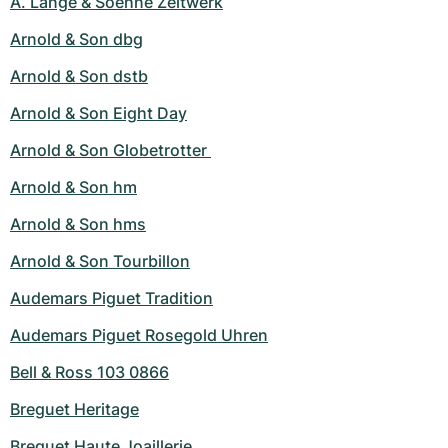
A. Lange & Soehne Zeitwerk
Arnold & Son dbg
Arnold & Son dstb
Arnold & Son Eight Day
Arnold & Son Globetrotter 
Arnold & Son hm
Arnold & Son hms
Arnold & Son Tourbillon
Audemars Piguet Tradition
Audemars Piguet Rosegold Uhren
Bell & Ross 103 0866
Breguet Heritage
Breguet Haute Joaillerie