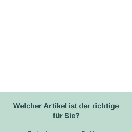
Welcher Artikel ist der richtige
für Sie?