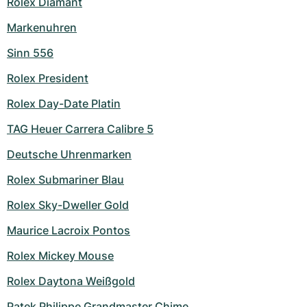
Rolex Diamant
Markenuhren
Sinn 556
Rolex President
Rolex Day-Date Platin
TAG Heuer Carrera Calibre 5
Deutsche Uhrenmarken
Rolex Submariner Blau
Rolex Sky-Dweller Gold
Maurice Lacroix Pontos
Rolex Mickey Mouse
Rolex Daytona Weißgold
Patek Philippe Grandmaster Chime