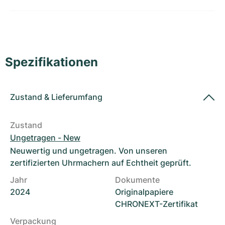
Damenuhren
Damenuhren
Spezifikationen
Zustand
&
Lieferumfang
Zustand
Ungetragen - New
Neuwertig und ungetragen. Von unseren
zertifizierten Uhrmachern auf Echtheit geprüft.
Jahr
Dokumente
2024
Originalpapiere
CHRONEXT-Zertifikat
Verpackung