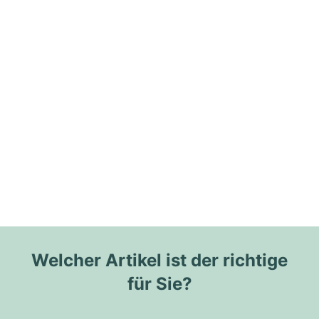
Welcher Artikel ist der richtige
für Sie?