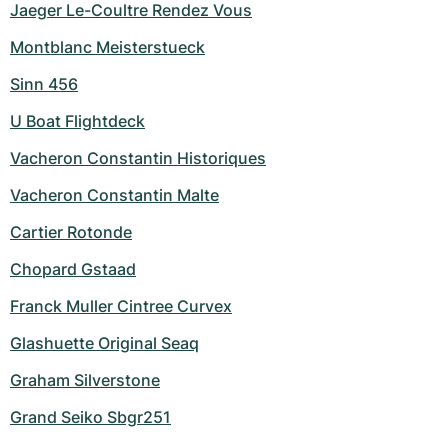
Jaeger Le-Coultre Rendez Vous
Montblanc Meisterstueck
Sinn 456
U Boat Flightdeck
Vacheron Constantin Historiques
Vacheron Constantin Malte
Cartier Rotonde
Chopard Gstaad
Franck Muller Cintree Curvex
Glashuette Original Seaq
Graham Silverstone
Grand Seiko Sbgr251