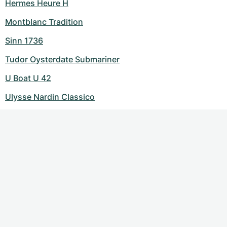
Hermes Heure H
Montblanc Tradition
Sinn 1736
Tudor Oysterdate Submariner
U Boat U 42
Ulysse Nardin Classico