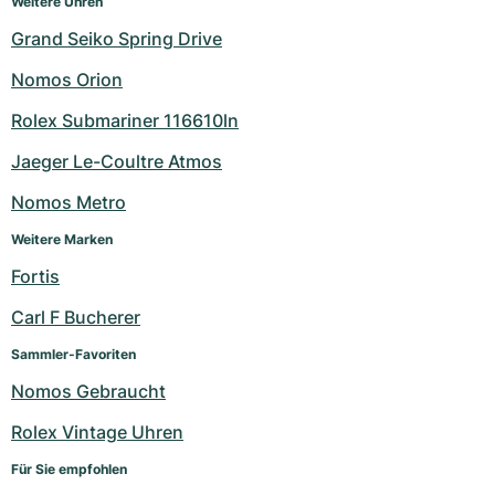
Weitere Uhren
Grand Seiko Spring Drive
Nomos Orion
Rolex Submariner 116610ln
Jaeger Le-Coultre Atmos
Nomos Metro
Weitere Marken
Fortis
Carl F Bucherer
Sammler-Favoriten
Nomos Gebraucht
Rolex Vintage Uhren
Für Sie empfohlen