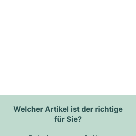
Welcher Artikel ist der richtige
für Sie?