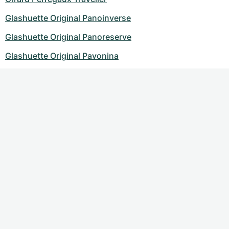
Glashuette Original Panoinverse
Glashuette Original Panoreserve
Glashuette Original Pavonina