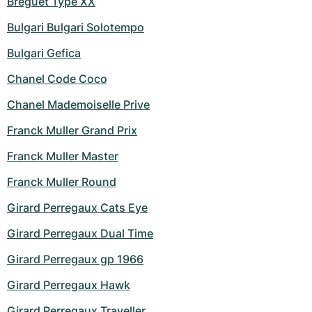
Breguet Type XX
Bulgari Bulgari Solotempo
Bulgari Gefica
Chanel Code Coco
Chanel Mademoiselle Prive
Franck Muller Grand Prix
Franck Muller Master
Franck Muller Round
Girard Perregaux Cats Eye
Girard Perregaux Dual Time
Girard Perregaux gp 1966
Girard Perregaux Hawk
Girard Perregaux Traveller