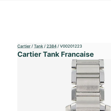
Cartier
/
Tank
/
2384
/
V00201223
Cartier Tank Francaise