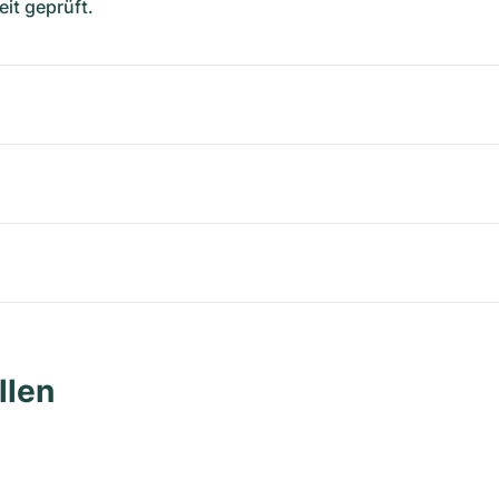
it geprüft.
llen