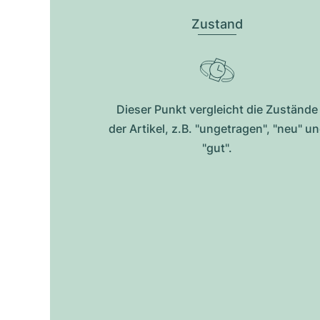
Zustand
Dieser Punkt vergleicht die Zustände
der Artikel, z.B. "ungetragen", "neu" u
"gut".