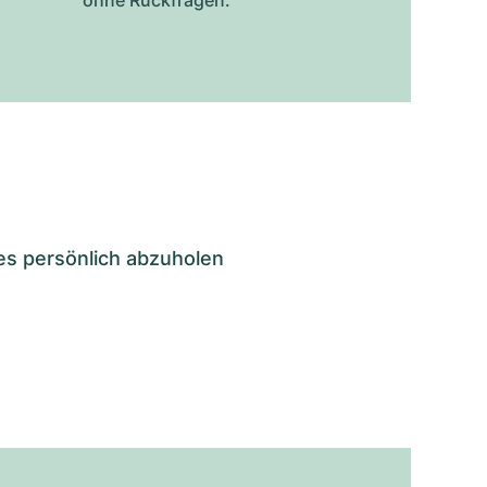
ohne Rückfragen.
es persönlich abzuholen