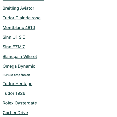
Breitling Aviator
Tudor Clair de rose
Montblanc 4810
Sinn U1 S E
Sinn EZM 7
Blancpain Villeret
Omega Dynamic
Für Sie empfohlen
Tudor Heritage
Tudor 1926
Rolex Oysterdate
Cartier Drive