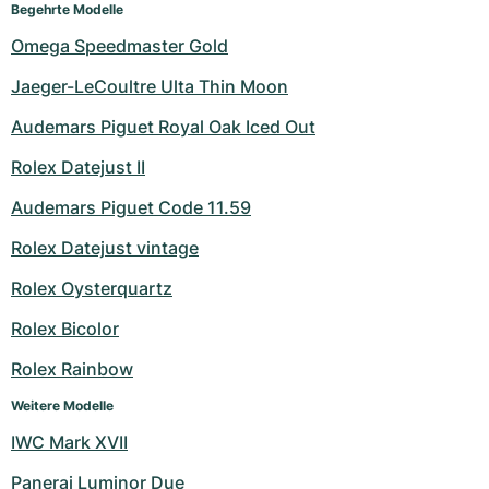
Damenuhren
Damenuhren
Begehrte Modelle
Omega Speedmaster Gold
Jaeger-LeCoultre Ulta Thin Moon
Audemars Piguet Royal Oak Iced Out
Rolex Datejust II
Audemars Piguet Code 11.59
Rolex Datejust vintage
Rolex Oysterquartz
Rolex Bicolor
Rolex Rainbow
Weitere Modelle
IWC Mark XVII
Panerai Luminor Due