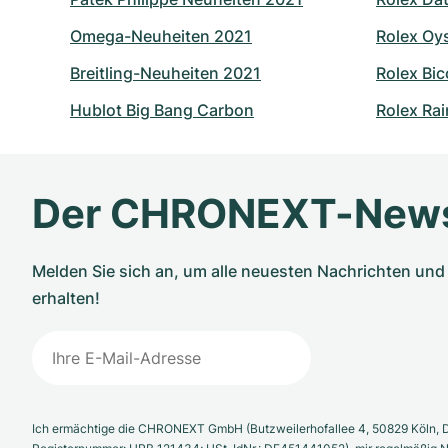
Omega-Neuheiten 2021
Rolex Oy
Breitling-Neuheiten 2021
Rolex Bic
Hublot Big Bang Carbon
Rolex Ra
Der CHRONEXT-News
Melden Sie sich an, um alle neuesten Nachrichten u
erhalten!
Ich ermächtige die CHRONEXT GmbH (Butzweilerhofallee 4, 50829 Köln, D