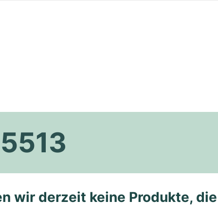
H5513
n wir derzeit keine Produkte, di