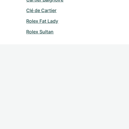
Clé de Cartier
Rolex Fat Lady
Rolex Sultan