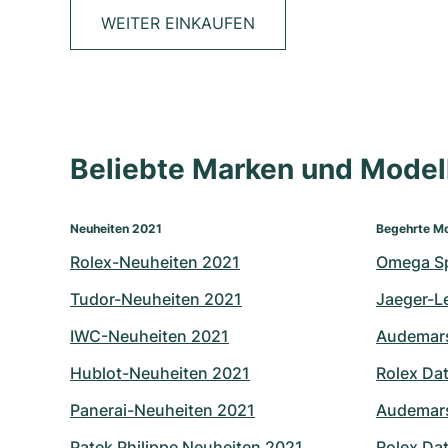
WEITER EINKAUFEN
Beliebte Marken und Mode
Neuheiten 2021
Begehrte Mo
Rolex-Neuheiten 2021
Omega S
Tudor-Neuheiten 2021
Jaeger-L
IWC-Neuheiten 2021
Audemars
Hublot-Neuheiten 2021
Rolex Dat
Panerai-Neuheiten 2021
Audemars
Patek Philippe Neuheiten 2021
Rolex Dat