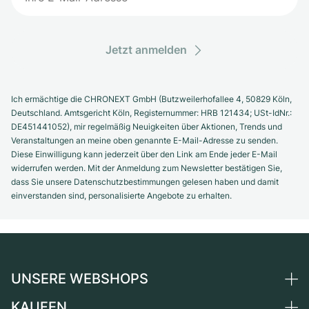
Jetzt anmelden
Ich ermächtige die CHRONEXT GmbH (Butzweilerhofallee 4, 50829 Köln,
Deutschland. Amtsgericht Köln, Registernummer: HRB 121434; USt-IdNr.:
DE451441052), mir regelmäßig Neuigkeiten über Aktionen, Trends und
Veranstaltungen an meine oben genannte E-Mail-Adresse zu senden.
Diese Einwilligung kann jederzeit über den Link am Ende jeder E-Mail
widerrufen werden. Mit der Anmeldung zum Newsletter bestätigen Sie,
dass Sie unsere Datenschutzbestimmungen gelesen haben und damit
einverstanden sind, personalisierte Angebote zu erhalten.
UNSERE WEBSHOPS
KAUFEN
Deutschland