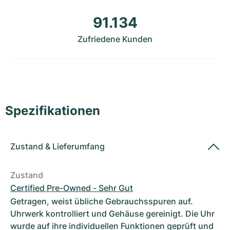
Damenuhren
Damenuhren
91.134
Zufriedene Kunden
Spezifikationen
Zustand
&
Lieferumfang
Zustand
Certified Pre-Owned - Sehr Gut
Getragen, weist übliche Gebrauchsspuren auf.
Uhrwerk kontrolliert und Gehäuse gereinigt. Die Uhr
wurde auf ihre individuellen Funktionen geprüft und