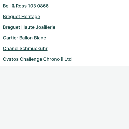
Bell & Ross 103 0866
Breguet Heritage
Breguet Haute Joaillerie
Cartier Ballon Blanc
Chanel Schmuckuhr
Cvstos Challenge Chrono ii Ltd