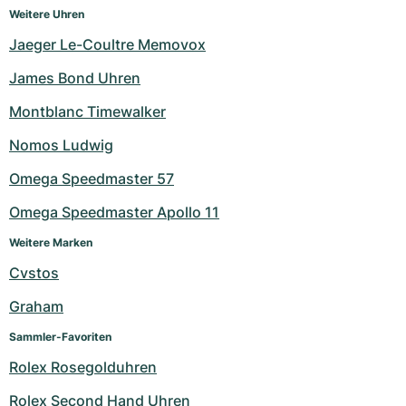
Damenuhren
Damenuhren
Weitere Uhren
Jaeger Le-Coultre Memovox
James Bond Uhren
Montblanc Timewalker
Nomos Ludwig
Omega Speedmaster 57
Omega Speedmaster Apollo 11
Weitere Marken
Cvstos
Graham
Sammler-Favoriten
Rolex Rosegolduhren
Rolex Second Hand Uhren