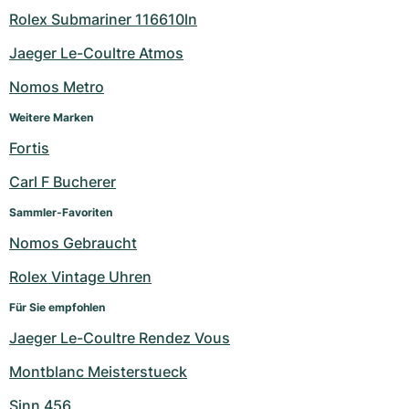
Rolex Submariner 116610ln
Jaeger Le-Coultre Atmos
Nomos Metro
Weitere Marken
Fortis
Carl F Bucherer
Sammler-Favoriten
Nomos Gebraucht
Rolex Vintage Uhren
Für Sie empfohlen
Jaeger Le-Coultre Rendez Vous
Montblanc Meisterstueck
Sinn 456