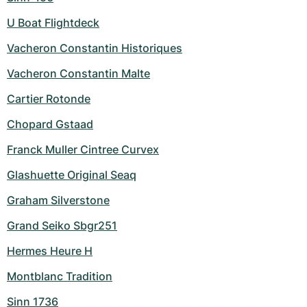
U Boat Flightdeck
Vacheron Constantin Historiques
Vacheron Constantin Malte
Cartier Rotonde
Chopard Gstaad
Franck Muller Cintree Curvex
Glashuette Original Seaq
Graham Silverstone
Grand Seiko Sbgr251
Hermes Heure H
Montblanc Tradition
Sinn 1736