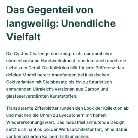
Damenuhren
Damenuhren
Das Gegenteil von 
langweilig: Unendliche 
Vielfalt
Die Cvstos Challenge überzeugt nicht nur durch ihre 
uhrmechanische Handwerkskunst, sondern auch durch die 
Liebe zum Detail. Die Kollektion hält für jede Präferenz das 
richtige Modell bereit: Angefangen bei klassischen 
Goldvarianten mit Steinbesatz bis hin zu futuristisch 
anmutenden Ultraleicht-Versionen aus Carbon und 
glasfaserverstärkten Kunststoffen.
Transparente Zifferblätter runden den Look der Kollektion ab 
und machen die Uhren zu Eyecatchern mit hohem 
Wiedererkennungswert. Das industriell anmutende Design 
setzt sich nahtlos bei der Werksarchitektur fort, ohne dabei 
vor komplizierten Kalibern haltzumachen.