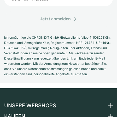
Jetzt anmelden
Ich ermächtige die CHRONEXT GmbH (Butzweilerhofallee 4, 50829 Köln,
Deutschland. Amtsgericht Köln, Registernummer: HRB 121434; USt-IdNr.:
DE451441052), mir regelmäßig Neuigkeiten über Aktionen, Trends und
Veranstaltungen an meine oben genannte E-Mail-Adresse zu senden.
Diese Einwilligung kann jederzeit über den Link am Ende jeder E-Mail
widerrufen werden. Mit der Anmeldung zum Newsletter bestätigen Sie,
dass Sie unsere Datenschutzbestimmungen gelesen haben und damit
einverstanden sind, personalisierte Angebote zu erhalten.
UNSERE WEBSHOPS
KAUFEN
Deutschland