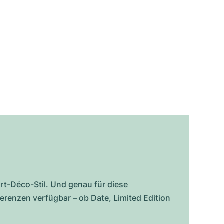
rt-Déco-Stil. Und genau für diese
erenzen verfügbar – ob Date, Limited Edition