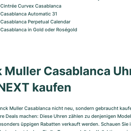
 Cintrée Curvex Casablanca
r Casablanca Automatic 31
 Casablanca Perpetual Calendar
 Casablanca in Gold oder Roségold
 Muller Casablanca Uhr
EXT kaufen
anck Muller Casablanca nicht neu, sondern gebraucht kaufe
re Deals machen: Diese Uhren zählen zu denjenigen Modelle
esonders üppigen Rabatten verkauft werden. Schauen Sie i