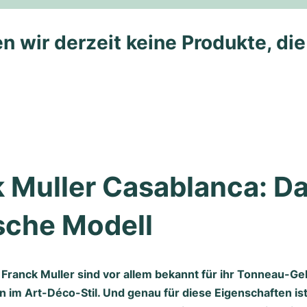
n wir derzeit keine Produkte, di
 Muller Casablanca: Da
sche Modell
Franck Muller sind vor allem bekannt für ihr Tonneau-G
n im Art-Déco-Stil. Und genau für diese Eigenschaften is