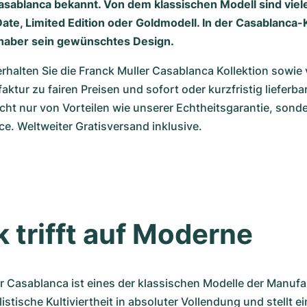
asablanca bekannt. Von dem klassischen Modell sind vie
ate, Limited Edition oder Goldmodell. In der Casablanca-K
bhaber sein gewünschtes Design.
alten Sie die Franck Muller Casablanca Kollektion sowie vi
ktur zu fairen Preisen und sofort oder kurzfristig lieferbar.
nicht nur von Vorteilen wie unserer Echtheitsgarantie, sond
ce. Weltweiter Gratisversand inklusive.
k trifft auf Moderne
r Casablanca ist eines der klassischen Modelle der Manufak
listische Kultiviertheit in absoluter Vollendung und stellt e