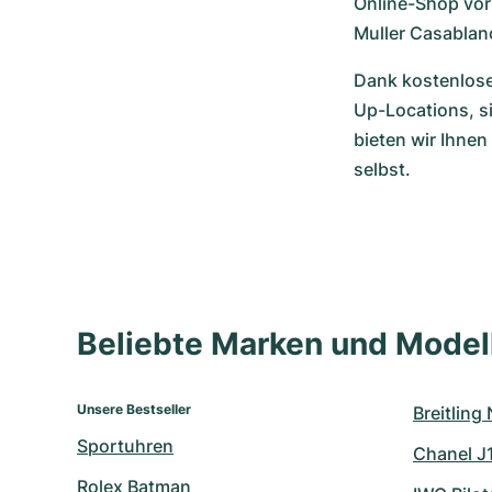
Online-Shop vorb
Muller Casablan
Dank kostenloser
Up-Locations, s
bieten wir Ihnen
selbst.
Beliebte Marken und Mode
Unsere Bestseller
Breitling
Sportuhren
Chanel J
Rolex Batman