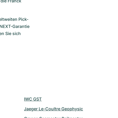
die Franck 
ltweiten Pick-
NEXT-Garantie 
n Sie sich 
IWC GST
Jaeger Le-Coultre Geophysic