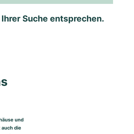
e Ihrer Suche entsprechen.
s 
ehäuse und
t auch die