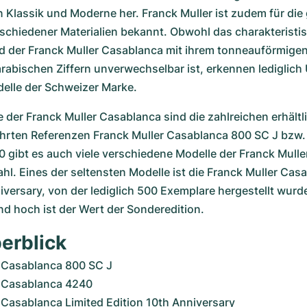
Klassik und Moderne her. Franck Muller ist zudem für die
chiedener Materialien bekannt. Obwohl das charakteristis
d der Franck Muller Casablanca mit ihrem tonneauförmige
abischen Ziffern unverwechselbar ist, erkennen lediglich 
elle der Schweizer Marke.
le der Franck Muller Casablanca sind die zahlreichen erhältl
rten Referenzen Franck Muller Casablanca 800 SC J bzw. F
gibt es auch viele verschiedene Modelle der Franck Muller
hl. Eines der seltensten Modelle ist die Franck Muller Casa
iversary, von der lediglich 500 Exemplare hergestellt wurde
 hoch ist der Wert der Sonderedition.
erblick
r Casablanca 800 SC J
r Casablanca 4240
 Casablanca Limited Edition 10th Anniversary