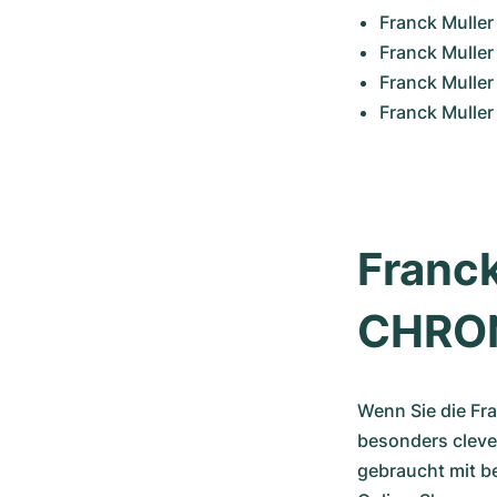
Franck Muller
Franck Mulle
Franck Muller
Franck Muller
Franck
CHRON
Wenn Sie die Fr
besonders cleve
gebraucht mit b