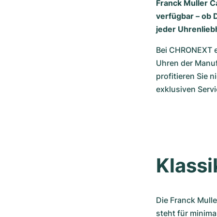
Franck Muller C
verfügbar – ob D
jeder Uhrenlie
Bei CHRONEXT erh
Uhren der Manufa
profitieren Sie 
exklusiven Servi
Klassi
Die Franck Mulle
steht für minima