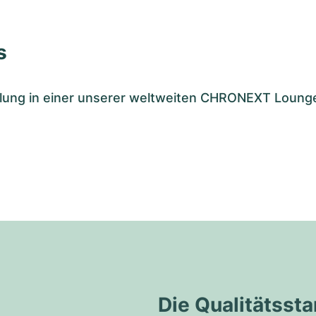
s
tellung in einer unserer weltweiten CHRONEXT Loung
Die Qualitätss