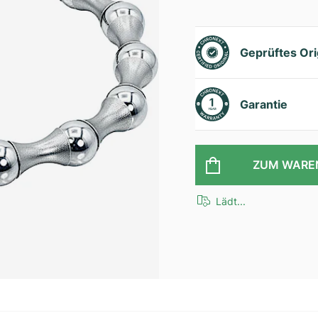
Geprüftes Ori
Garantie
ZUM WARE
Lädt...