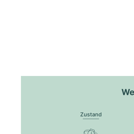
Wel
Zustand