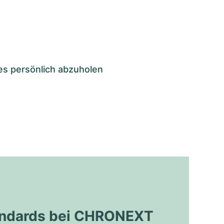
es persönlich abzuholen
tandards bei CHRONEXT