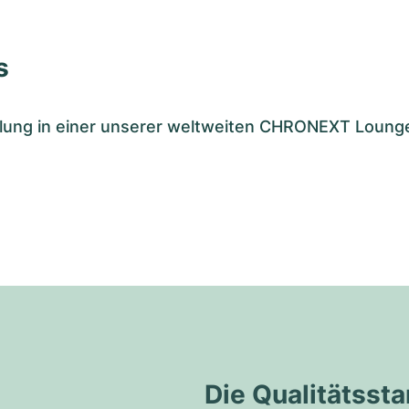
s
tellung in einer unserer weltweiten CHRONEXT Loung
Die Qualitätss