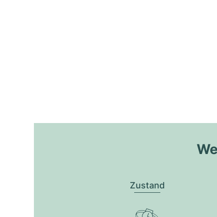
Wel
Zustand