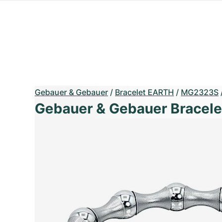
Gebauer & Gebauer
/
Bracelet EARTH
/
MG2323S
Gebauer & Gebauer Bracel