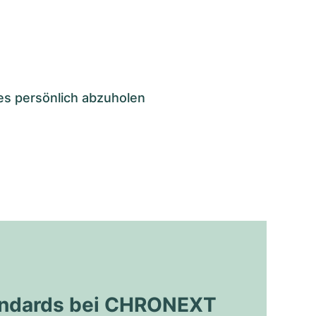
es persönlich abzuholen
tandards bei CHRONEXT