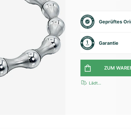
Geprüftes Ori
Garantie
ZUM WARE
Lädt...