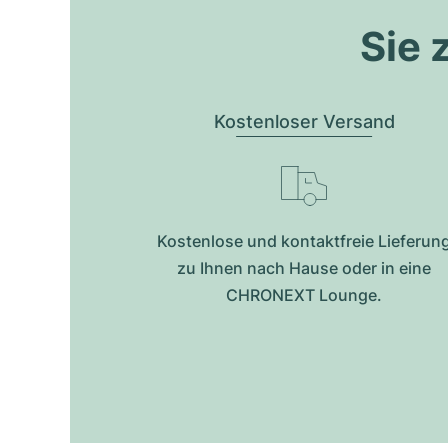
Sie 
Kostenloser Versand
Kostenlose und kontaktfreie Lieferun
zu Ihnen nach Hause oder in eine
CHRONEXT Lounge.