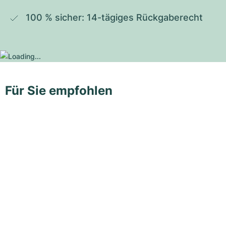
100 % sicher: 14-tägiges Rückgaberecht
Für Sie empfohlen