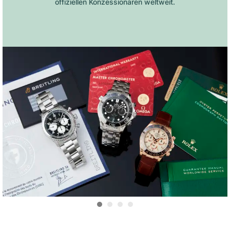
offiziellen Konzessionären weltweit.