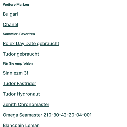
Weitere Marken
Bulgari
Chanel
Sammler-Favoriten
Rolex Day Date gebraucht
Tudor gebraucht
Für Sie empfohlen
Sinn ezm 3f
Tudor Fastrider
Tudor Hydronaut
Zenith Chronomaster
Omega Seamaster 210-30-42-20-04-001
Blancpain Leman