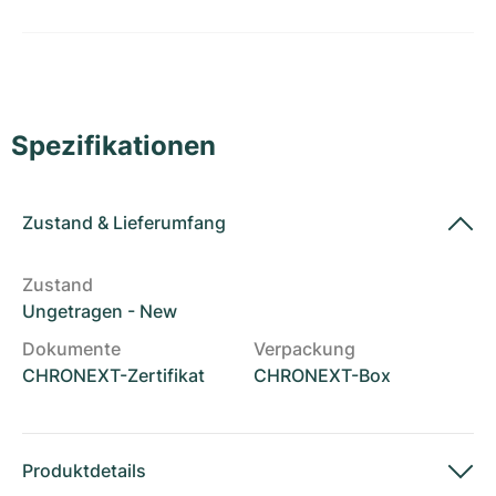
Damenuhren
Damenuhren
Spezifikationen
Zustand
&
Lieferumfang
Zustand
Ungetragen - New
Dokumente
Verpackung
CHRONEXT-Zertifikat
CHRONEXT-Box
Produktdetails