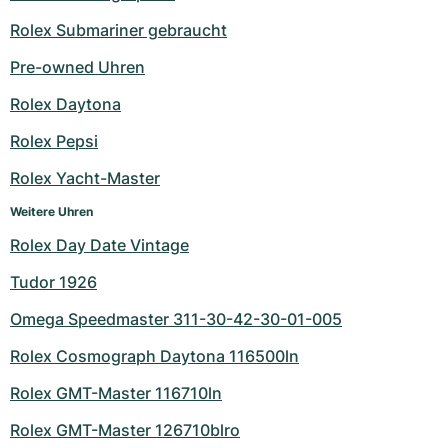
Rolex Submariner gebraucht
Pre-owned Uhren
Rolex Daytona
Rolex Pepsi
Rolex Yacht-Master
Weitere Uhren
Rolex Day Date Vintage
Tudor 1926
Omega Speedmaster 311-30-42-30-01-005
Rolex Cosmograph Daytona 116500ln
Rolex GMT-Master 116710ln
Rolex GMT-Master 126710blro