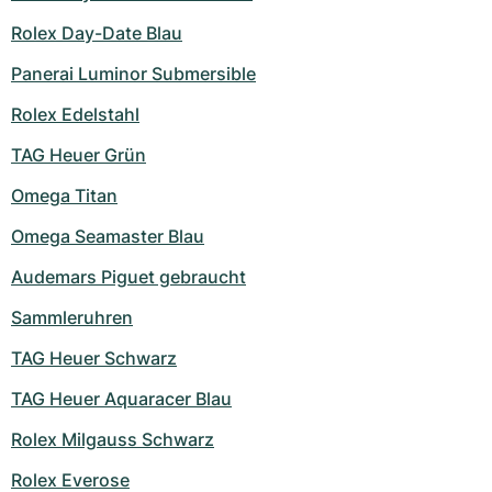
Damenuhren
Damenuhren
Rolex Day-Date Blau
Panerai Luminor Submersible
Rolex Edelstahl
TAG Heuer Grün
Omega Titan
Omega Seamaster Blau
Audemars Piguet gebraucht
Sammleruhren
TAG Heuer Schwarz
TAG Heuer Aquaracer Blau
Rolex Milgauss Schwarz
Rolex Everose